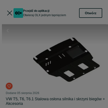
Przejdź do aplikacji
Otwórz
Otwieraj OLX jednym tapnięciem
Dodane
05 sierpnia 2026
VW T5, T6, T6.1 Stalowa osłona silnika i skrzyni biegów +
Akcesoria