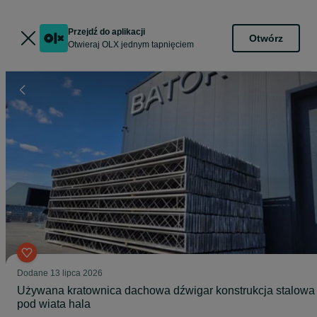
Przejdź do aplikacji
Otwórz
Otwieraj OLX jednym tapnięciem
Dodane
13 lipca 2026
Używana kratownica dachowa dźwigar konstrukcja stalowa
pod wiata hala