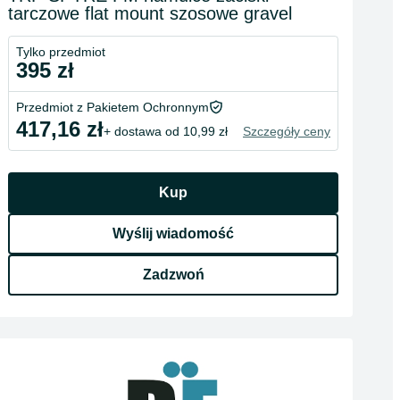
tarczowe flat mount szosowe gravel
Tylko przedmiot
395 zł
Przedmiot z Pakietem Ochronnym
417,16 zł
+ dostawa od 10,99 zł
Szczegóły ceny
Kup
Wyślij wiadomość
Zadzwoń