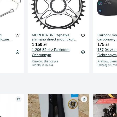
i
MEROCA 36T zębatka
Carbon! mo
iczne
shimano direct mount korba
carbonowy 
korby gravel narrowwide
80 mm 8 cm
1 150 zł
175 zł
1 206,89 zł z Pakietem
187,04 zł z
Ochronnym
Ochronnym
Kraków, Bieńczyce
Kraków, Bień
Dzisiaj o 07:04
Dzisiaj o 07: