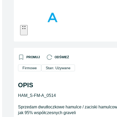
PROMUJ
ODŚWIEŻ
Firmowe
Stan: Używane
OPIS
HAM_S-FM-A_0514
Sprzedam dwutłoczkowe hamulce / zaciski hamulcowe
jak 95% współczesnych graveli