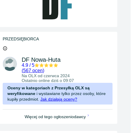
PRZEDSIĘBIORCA
DF Nowa-Huta
4.9
/
5
(
567 ocen
)
Na OLX od
czerwca 2024
Ostatnio online dziś o 09:07
Oceny w kategoriach z Przesyłką OLX są
weryfikowane
i wystawiane tylko przez osoby, które
kupiły przedmiot.
Jak działają oceny?
Więcej od tego ogłoszeniodawcy