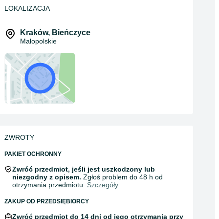
LOKALIZACJA
Kraków
,
Bieńczyce
Małopolskie
ZWROTY
PAKIET OCHRONNY
Zwróć przedmiot, jeśli jest uszkodzony lub
niezgodny z opisem.
Zgłoś problem do 48 h od
otrzymania przedmiotu.
Szczegóły
ZAKUP OD PRZEDSIĘBIORCY
Zwróć przedmiot do 14 dni od jego otrzymania przy