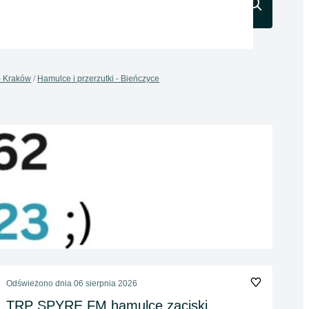
Szukaj
 - Kraków
Hamulce i przerzutki - Bieńczyce
Odświeżono dnia 06 sierpnia 2026
TRP SPYRE FM hamulce zaciski