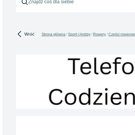
Wróć
Strona główna
Sport i Hobby
Rowery
Części rowerow