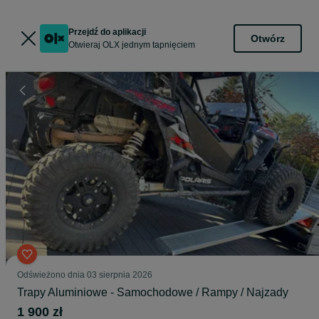
Przejdź do aplikacji
Otwórz
Otwieraj OLX jednym tapnięciem
Odświeżono dnia 03 sierpnia 2026
Trapy Aluminiowe - Samochodowe / Rampy / Najzady
1 900 zł