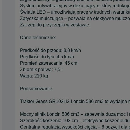
System antywibracyjny w deku tnącym, który redukuje
Światła LED – umożliwiają pracę w trudnych warunk
Zatyczka mulczująca – pozwala na efektywne mulczowa
Zaczep do przyczepki w zestawie.
Dane techniczne:
Prędkość do przodu: 8,8 km/h
Prędkość do tyłu: 4,5 km/h
Promień zawracania: 45 cm
Zbiornik paliwa: 7,5 l
Waga: 210 kg
Podsumowanie
Traktor Grass GR102H2 Loncin 586 cm3 to wydajna m
Mocny silnik Loncin 586 cm3 – zapewnia dużą moc i
Szerokość koszenia 102 cm – efektywne koszenie duż
Centralna regulacja wysokości cięcia – 6 pozycji dla 