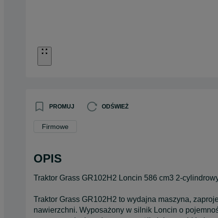
PROMUJ
ODŚWIEŻ
Firmowe
OPIS
Traktor Grass GR102H2 Loncin 586 cm3 2-cylindrow
Traktor Grass GR102H2 to wydajna maszyna, zaprojek
nawierzchni. Wyposażony w silnik Loncin o pojemno