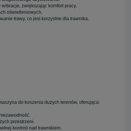
 wibracje, zwiększając komfort pracy.
ach oświetleniowych.
nie trawy, co jest korzystne dla trawnika.
aszyna do koszenia dużych terenów, oferująca:
 niezawodność.
ych przestrzeni.
pełnej kontroli nad trawnikiem.