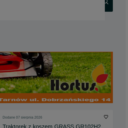
Szukaj
Dodane
07 sierpnia 2026
Traktorek z koszem GRASS GR102H2