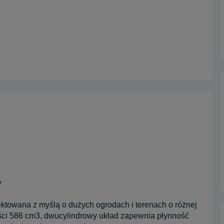
y
towana z myślą o dużych ogrodach i terenach o różnej
ści 586 cm3, dwucylindrowy układ zapewnia płynność