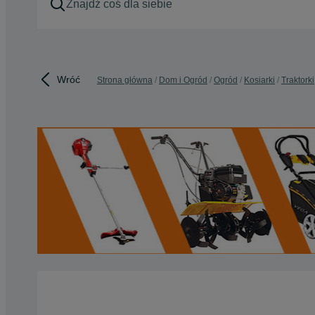
Wróć
Strona główna
Dom i Ogród
Ogród
Kosiarki
Traktorki