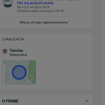
Nie ma jeszcze oceny
Na OLX od
lipca 2015
Ostatnio online wczoraj o 08:30
Więcej od tego ogłoszeniodawcy
LOKALIZACJA
Tarnów
,
Małopolskie
O FIRMIE