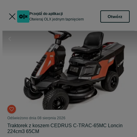
Przejdź do aplikacji
Otwórz
Otwieraj OLX jednym tapnięciem
Odświeżono dnia 08 sierpnia 2026
Traktorek z koszem CEDRUS C-TRAC-65MC Loncin
224cm3 65CM