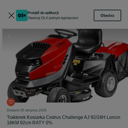
Przejdź do aplikacji
Otwórz
Otwieraj OLX jednym tapnięciem
Dodane
05 sierpnia 2026
Traktorek Kosiarka Cedrus Challenge AJ 92/16H Loncin
16KM 92cm RATY 0%