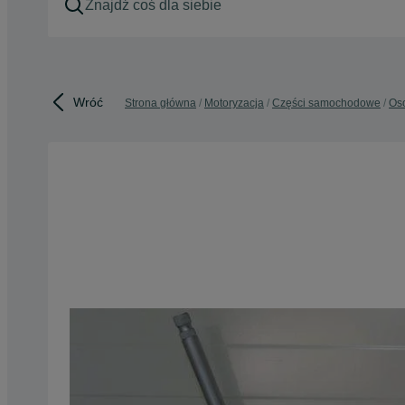
Wróć
Strona główna
Motoryzacja
Części samochodowe
Os