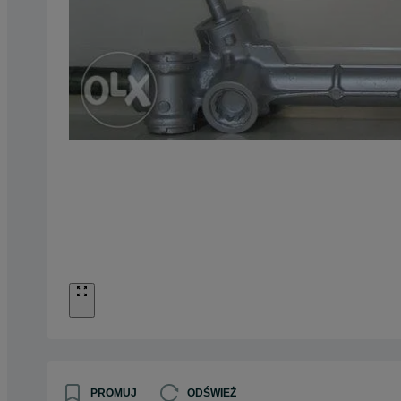
PROMUJ
ODŚWIEŻ