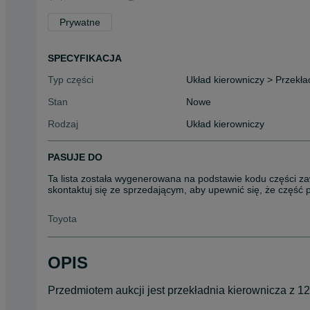
Prywatne
SPECYFIKACJA
Typ części
Układ kierowniczy > Przekła
Stan
Nowe
Rodzaj
Układ kierowniczy
PASUJE DO
Ta lista została wygenerowana na podstawie kodu części za
skontaktuj się ze sprzedającym, aby upewnić się, że część
Toyota
OPIS
Przedmiotem aukcji jest przekładnia kierownicza z 1