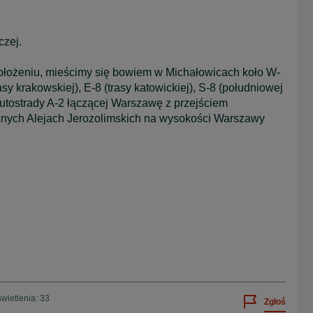
czej.
ołożeniu, mieścimy się bowiem w Michałowicach koło W-
sy krakowskiej), E-8 (trasy katowickiej), S-8 (południowej
utostrady A-2 łączącej Warszawę z przejściem
anych Alejach Jerozolimskich na wysokości Warszawy
wietlenia: 33
Zgłoś