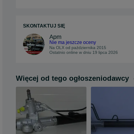
SKONTAKTUJ SIĘ
Apm
Nie ma jeszcze oceny
Na OLX od
października 2015
Ostatnio online w dniu 19 lipca 2026
Więcej od tego ogłoszeniodawcy