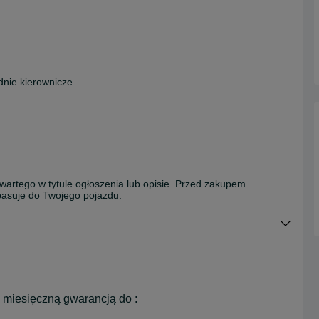
dnie kierownicze
wartego w tytule ogłoszenia lub opisie. Przed zakupem
 pasuje do Twojego pojazdu.
2 miesięczną gwarancją do :