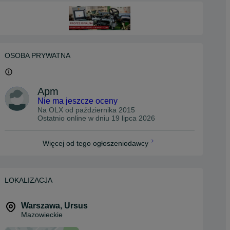
OSOBA PRYWATNA
Apm
Nie ma jeszcze oceny
Na OLX od
października 2015
Ostatnio online w dniu 19 lipca 2026
Więcej od tego ogłoszeniodawcy
LOKALIZACJA
Warszawa
,
Ursus
Mazowieckie