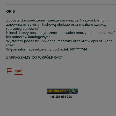
OPIS
Zdobyte doświadczenie i wiedza sprawia, że Naszym klientom
zapewniamy solidną i fachową obsługę oraz możliwie szybką
realizację zamówień.
Klienci, którzy poszukują części do swoich maszyn nie muszą znać
ich numerów katalogowych,
Wystarczy podać nr. VIN danej maszyny oraz krótki opis szukanej
części.
Więcej informacji udzielamy pod nr.tel. 60*******44
ZAPRASZAMY DO WSPÓŁPRACY
Zgłoś