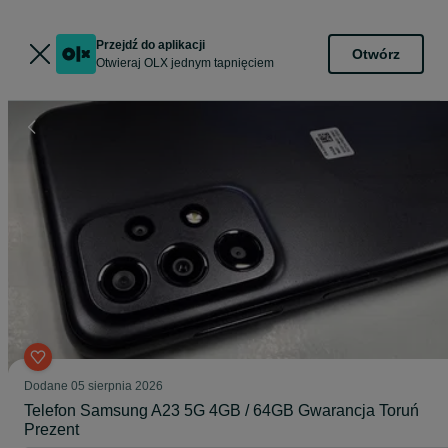
Przejdź do aplikacji
Otwórz
Otwieraj OLX jednym tapnięciem
Dodane
05 sierpnia 2026
Telefon Samsung A23 5G 4GB / 64GB Gwarancja Toruń
Prezent