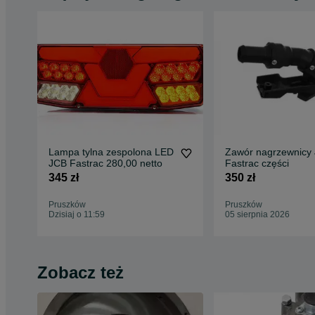
Lampa tylna zespolona LED
Zawór nagrzewnicy
JCB Fastrac 280,00 netto
Fastrac części
345 zł
350 zł
Pruszków
Pruszków
Dzisiaj o 11:59
05 sierpnia 2026
Zobacz też