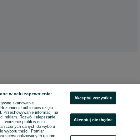
ane w celu zapewnienia:
Akceptuj wszystkie
ktywne skanowanie
. Rozumienie odbiorców dzięki
ł. Przechowywanie informacji na
ci reklam. Rozwój i ulepszanie
Akceptuj niezbędne
. Tworzenie profili w celu
raniczonych danych do wyboru
o wyboru treści. Pomiar
boru spersonalizowanych reklam.