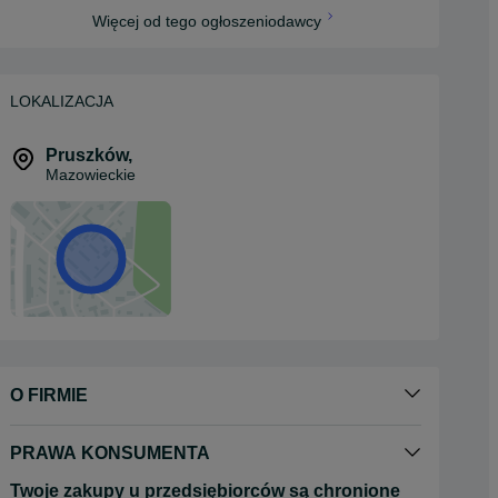
Więcej od tego ogłoszeniodawcy
LOKALIZACJA
Pruszków
,
Mazowieckie
O FIRMIE
PRAWA KONSUMENTA
Twoje zakupy u przedsiębiorców są chronione