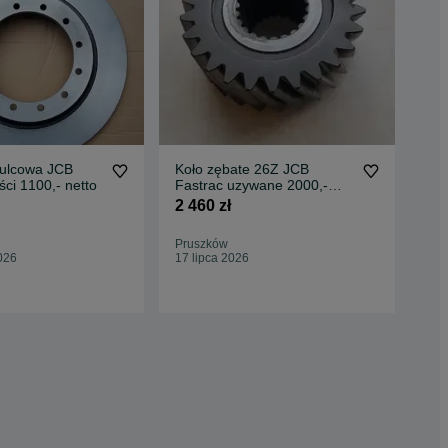
ulcowa JCB
Koło zębate 26Z JCB
Bel
ści 1100,- netto
Fastrac uzywane 2000,-
JCB
netto
2 460 zł
1 8
Pruszków
Pru
026
17 lipca 2026
05 