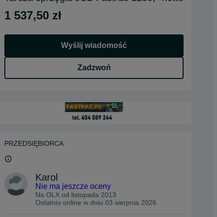
1 537,50 zł
Wyślij wiadomość
Zadzwoń
PRZEDSIĘBIORCA
Karol
Nie ma jeszcze oceny
Na OLX od
listopada 2013
Ostatnio online w dniu 03 sierpnia 2026