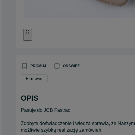
PROMUJ
ODŚWIEŻ
Firmowe
OPIS
Pasuje do JCB Fastrac
Zdobyte doświadczenie i wiedza sprawia, że Naszym
możliwie szybką realizację zamówień.