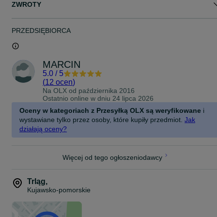
ZWROTY
PRZEDSIĘBIORCA
MARCIN
5.0
/
5
(
12 ocen
)
Na OLX od
października 2016
Ostatnio online w dniu 24 lipca 2026
Oceny w kategoriach z Przesyłką OLX są weryfikowane
i
wystawiane tylko przez osoby, które kupiły przedmiot.
Jak
działają oceny?
Więcej od tego ogłoszeniodawcy
Trląg
,
Kujawsko-pomorskie