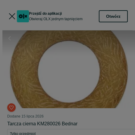
Przejdź do aplikacji
Otwórz
Otwieraj OLX jednym tapnięciem
Dodane
15 lipca 2026
Tarcza cierna KM280026 Bednar
Tylko przedmiot