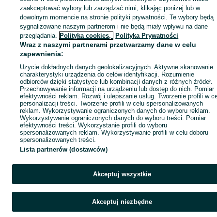
KATEGORIA
zaakceptować wybory lub zarządzać nimi, klikając poniżej lub w
dowolnym momencie na stronie polityki prywatności. Te wybory będą
sygnalizowane naszym partnerom i nie będą miały wpływu na dane
ID:
512754839
Wyświetlenia: 1
przeglądania.
Polityka cookies,
Polityka Prywatności
Wraz z naszymi partnerami przetwarzamy dane w celu
zapewnienia:
Kup
Użycie dokładnych danych geolokalizacyjnych. Aktywne skanowanie
charakterystyki urządzenia do celów identyfikacji. Rozumienie
odbiorców dzięki statystyce lub kombinacji danych z różnych źródeł.
Przechowywanie informacji na urządzeniu lub dostęp do nich. Pomiar
efektywności reklam. Rozwój i ulepszanie usług. Tworzenie profili w c
personalizacji treści. Tworzenie profili w celu spersonalizowanych
reklam. Wykorzystywanie ograniczonych danych do wyboru reklam.
Wykorzystywanie ograniczonych danych do wyboru treści. Pomiar
efektywności treści. Wykorzystanie profili do wyboru
spersonalizowanych reklam. Wykorzystywanie profili w celu doboru
spersonalizowanych treści.
Lista partnerów (dostawców)
Akceptuj wszystkie
Akceptuj niezbędne