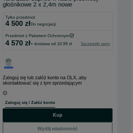
głośnikowe 2 x 2,4m nowe
Tylko przedmiot
4 500 zł
do negocjacji
Przedmiot z Pakietem Ochronnym
4 570 zł
+ dostawa od 10,99 zł
Szczegóły ceny
Zaloguj się lub załóż konto na OLX, aby
skontaktować się z tym sprzedającym
Zaloguj się / Załóż konto
Kup
Wyślij wiadomość