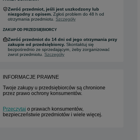
Zwróć przedmiot, jeśli jest uszkodzony lub
niezgodny z opisem.
Zgłoś problem do 48 h od
otrzymania przedmiotu.
Szczegóły
ZAKUP OD PRZEDSIĘBIORCY
Zwróć przedmiot do 14 dni od jego otrzymania przy
zakupie od przedsiębiorcy.
Skontaktuj się
bezpośrednio ze sprzedającym, żeby zorganizować
zwrot przedmiotu.
Szczegóły
INFORMACJE PRAWNE
Twoje zakupy u przedsiębiorców są chronione 
przez prawo ochrony konsumentów.
Przeczytaj
 o prawach konsumentów, 
bezpieczeństwie przedmiotów i wiele więcej.