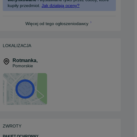
kupiły przedmiot.
Jak działają oceny?
Więcej od tego ogłoszeniodawcy
LOKALIZACJA
Rotmanka
,
Pomorskie
ZWROTY
PAKIET OCHRONNY