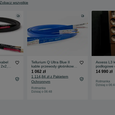
Zobacz wszystkie
 kabel
Tellurium Q Ultra Blue II
Axxess L3 
 2x2,5m
kable przewody głośnikowe
podłogowe 
2x2,5m nowe
nowe HIT n
1 062 zł
14 990 zł
1 114,84 zł z Pakietem
Ochronnym
Rotmanka
Dzisiaj o 06:
Rotmanka
Dzisiaj o 06:48