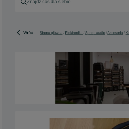
Wróć
Strona główna
Elektronika
Sprzęt audio
Akcesoria
K