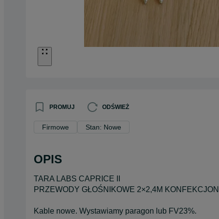
PROMUJ
ODŚWIEŻ
Firmowe
Stan: Nowe
OPIS
TARA LABS CAPRICE II
PRZEWODY GŁOŚNIKOWE 2×2,4M KONFEKCJO
Kable nowe. Wystawiamy paragon lub FV23%.