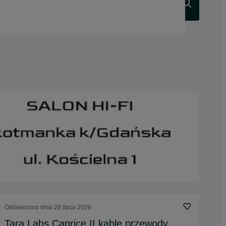
Szukaj
Odświeżono dnia 26 lipca 2026
Tara Labs Caprice II kable przewody