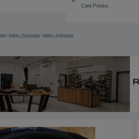
able
Kable - Pomorskie
Kable - Rotmanka