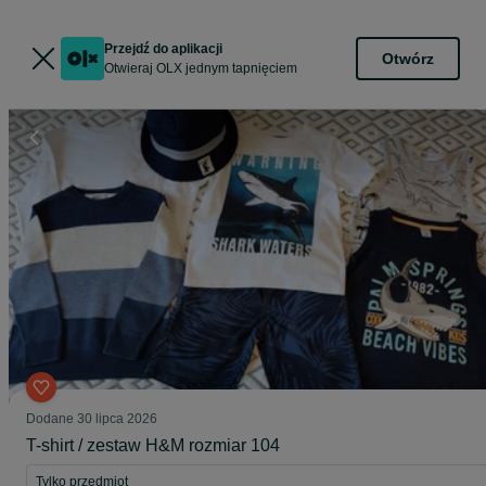
Przejdź do aplikacji
Otwórz
Otwieraj OLX jednym tapnięciem
Dodane
30 lipca 2026
T-shirt / zestaw H&M rozmiar 104
Tylko przedmiot