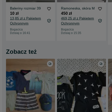
Baleriny rozmiar 39
Ramoneska, skóra M
10 zł
450 zł
13,85 zł z Pakietem
469,25 zł z Pakietem
Ochronnym
Ochronnym
Bogacica
Bogacica
Dzisiaj o 16:41
Dzisiaj o 15:35
Zobacz też