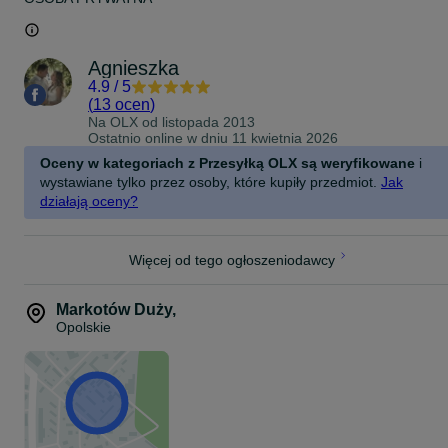
Agnieszka
4.9
/
5
(
13 ocen
)
Na OLX od
listopada 2013
Ostatnio online w dniu 11 kwietnia 2026
Oceny w kategoriach z Przesyłką OLX są weryfikowane
i
wystawiane tylko przez osoby, które kupiły przedmiot.
Jak
działają oceny?
Więcej od tego ogłoszeniodawcy
Markotów Duży
,
Opolskie