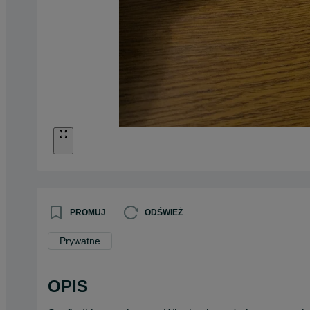
PROMUJ
ODŚWIEŻ
Prywatne
OPIS