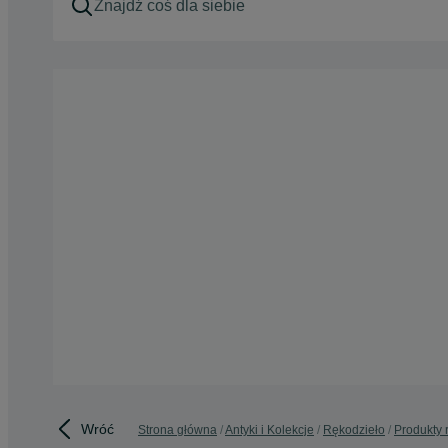
Wróć
Strona główna
Antyki i Kolekcje
Rękodzieło
Produkty 