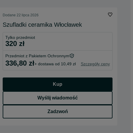
Dodane
22 lipca 2026
Szufladki ceramika Włocławek
Tylko przedmiot
320 zł
Przedmiot z Pakietem Ochronnym
336,80 zł
+ dostawa od 10,49 zł
Szczegóły ceny
Kup
Wyślij wiadomość
Zadzwoń