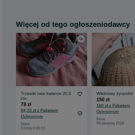
Więcej od tego ogłoszeniodawcy
Trzewiki new balance 20,5
Wiklinowy żyrandol
cm
150 zł
78 zł
160 zł z Pakietem
84,23 zł z Pakietem
Ochronnym
Ochronnym
Iława
04 sierpnia 2026
Iława
Dzisiaj o 08:03