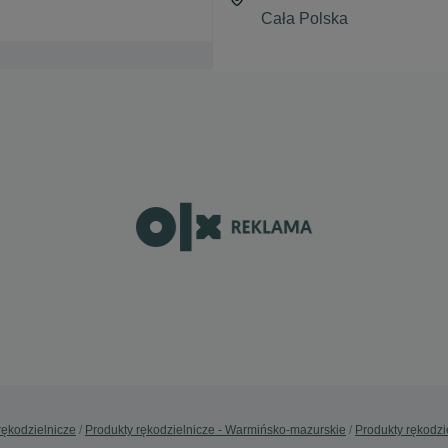
rękodzielnicze
Produkty rękodzielnicze - Warmińsko-mazurskie
Produkty rękodzie