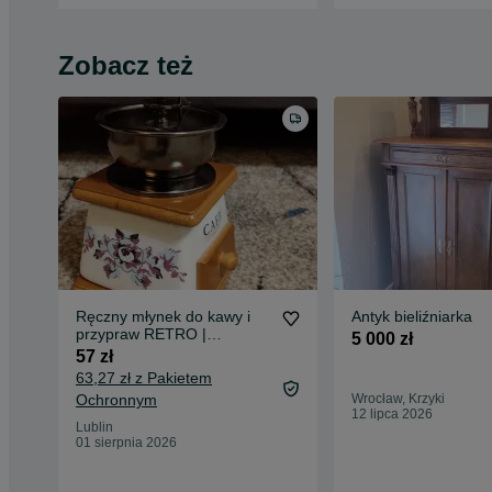
Zobacz też
Ręczny młynek do kawy i
Antyk bieliźniarka
przypraw RETRO |
5 000 zł
Porcelana i Drewno
57 zł
63,27 zł z Pakietem
Ochronnym
Wrocław, Krzyki
12 lipca 2026
Lublin
01 sierpnia 2026