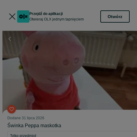
Przejdź do aplikacji
Otwórz
Otwieraj OLX jednym tapnięciem
Dodane
31 lipca 2026
Świnka Peppa maskotka
Tylko przedmiot