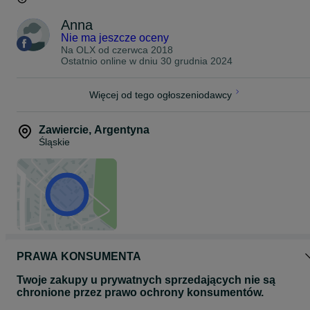
Anna
Nie ma jeszcze oceny
Na OLX od
czerwca 2018
Ostatnio online w dniu 30 grudnia 2024
Więcej od tego ogłoszeniodawcy
Zawiercie
,
Argentyna
Śląskie
PRAWA KONSUMENTA
Twoje zakupy u prywatnych sprzedających nie są
chronione przez prawo ochrony konsumentów.