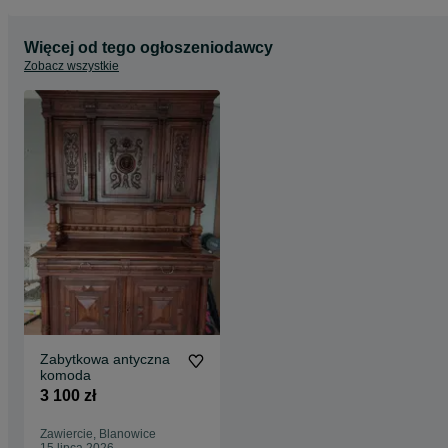
Więcej od tego ogłoszeniodawcy
Zobacz wszystkie
Zabytkowa antyczna
komoda
3 100 zł
Zawiercie, Blanowice