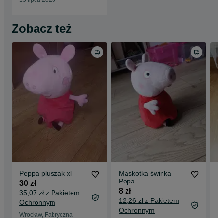
15 lipca 2026
Zobacz też
Peppa pluszak xl
Maskotka świnka
Pepa
30 zł
8 zł
35,07 zł z Pakietem
12,26 zł z Pakietem
Ochronnym
Ochronnym
Wrocław, Fabryczna