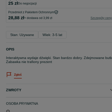
25 zł
do negocjacji
Przedmiot z Pakietem Ochronnym
28,88 zł
+ dostawa od 3,99 zł
Szczegóły ceny
Stan: Używane
Wiek: 3-5 lat
OPIS
Interaktywna wydaje dźwięki. Stan bardzo dobry. Zdejmowane butk
Zabawka nie trafiony prezent
Zgłoś
ZWROTY
OSOBA PRYWATNA