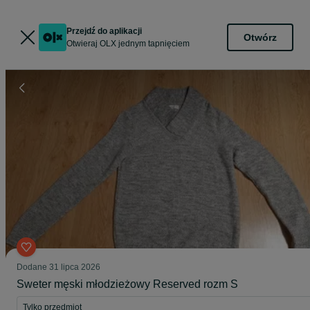
Przejdź do aplikacji
Otwórz
Otwieraj OLX jednym tapnięciem
Dodane
31 lipca 2026
Sweter męski młodzieżowy Reserved rozm S
Tylko przedmiot