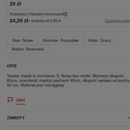
20 zł
Przedmiot z Pakietem Ochronnym
24,20 zł
+ dostawa od 3,99 zł
Szczegóły ceny
Stan: Nowe
Rozmiar: Pozostałe
Kolor: Szary
Marka: Reserved
OPIS
Sweter męski w rozmiarze S. Nowy bez metki. Wymiary długość
60cm, szerokość między pachami 45cm, długość rękawa od pachy
50 cm. Materiał jest rozciągliwy.
Zgłoś
ZWROTY