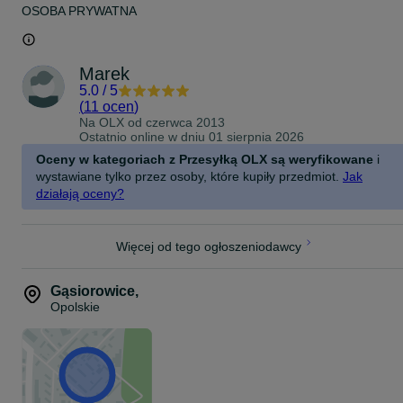
OSOBA PRYWATNA
Marek
5.0
/
5
(
11 ocen
)
Na OLX od
czerwca 2013
Ostatnio online w dniu 01 sierpnia 2026
Oceny w kategoriach z Przesyłką OLX są weryfikowane
i
wystawiane tylko przez osoby, które kupiły przedmiot.
Jak
działają oceny?
Więcej od tego ogłoszeniodawcy
Gąsiorowice
,
Opolskie