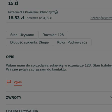
15 zł
Przedmiot z Pakietem Ochronnym
18,53 zł
+ dostawa od 3,99 zł
Szczegóły ceny
Stan: Używane
Rozmiar: 128
Długość sukienki: Długie
Kolor: Pudrowy róż
OPIS
Witam mam do sprzedania sukienkę w rozmiarze 128. Stan b.dobr
W razie pytań zapraszam do kontaktu.
Zgłoś
ZWROTY
OSOBA PRYWATNA