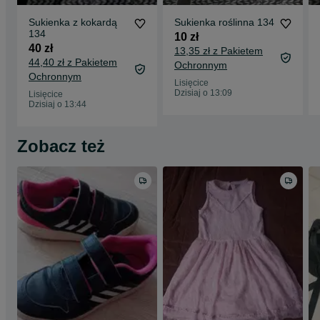
Sukienka z kokardą
Sukienka roślinna 134
134
10 zł
40 zł
13,35 zł z Pakietem
44,40 zł z Pakietem
Ochronnym
Ochronnym
Lisięcice
Dzisiaj o 13:09
Lisięcice
Dzisiaj o 13:44
Zobacz też