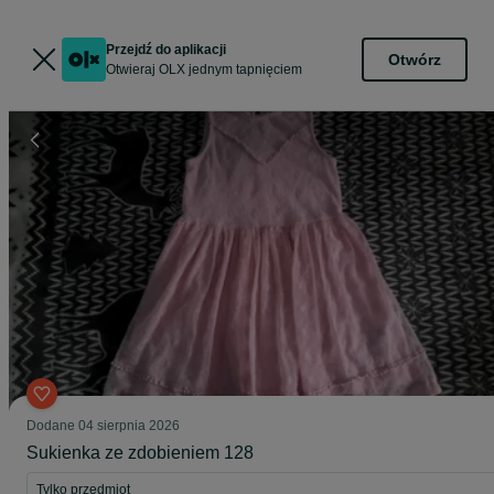
Przejdź do aplikacji
Otwórz
Otwieraj OLX jednym tapnięciem
Dodane
04 sierpnia 2026
Sukienka ze zdobieniem 128
Tylko przedmiot