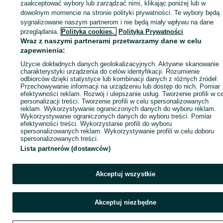
zaakceptować wybory lub zarządzać nimi, klikając poniżej lub w
dowolnym momencie na stronie polityki prywatności. Te wybory będą
sygnalizowane naszym partnerom i nie będą miały wpływu na dane
Zaloguj się / Załóż konto
przeglądania.
Polityka cookies,
Polityka Prywatności
Wraz z naszymi partnerami przetwarzamy dane w celu
zapewnienia:
Kup
Użycie dokładnych danych geolokalizacyjnych. Aktywne skanowanie
charakterystyki urządzenia do celów identyfikacji. Rozumienie
odbiorców dzięki statystyce lub kombinacji danych z różnych źródeł.
Przechowywanie informacji na urządzeniu lub dostęp do nich. Pomiar
efektywności reklam. Rozwój i ulepszanie usług. Tworzenie profili w c
personalizacji treści. Tworzenie profili w celu spersonalizowanych
reklam. Wykorzystywanie ograniczonych danych do wyboru reklam.
Wykorzystywanie ograniczonych danych do wyboru treści. Pomiar
efektywności treści. Wykorzystanie profili do wyboru
spersonalizowanych reklam. Wykorzystywanie profili w celu doboru
spersonalizowanych treści.
Lista partnerów (dostawców)
Akceptuj wszystkie
Akceptuj niezbędne