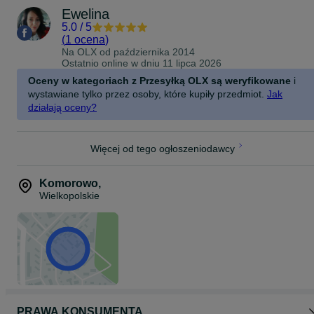
Ewelina
5.0
/
5
(
1 ocena
)
Na OLX od
października 2014
Ostatnio online w dniu 11 lipca 2026
Oceny w kategoriach z Przesyłką OLX są weryfikowane
i
wystawiane tylko przez osoby, które kupiły przedmiot.
Jak
działają oceny?
Więcej od tego ogłoszeniodawcy
Komorowo
,
Wielkopolskie
PRAWA KONSUMENTA