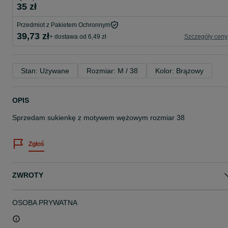
35 zł
Przedmiot z Pakietem Ochronnym
39,73 zł
+ dostawa od 6,49 zł
Szczegóły ceny
Stan: Używane
Rozmiar: M / 38
Kolor: Brązowy
OPIS
Sprzedam sukienkę z motywem wężowym rozmiar 38
Zgłoś
ZWROTY
OSOBA PRYWATNA