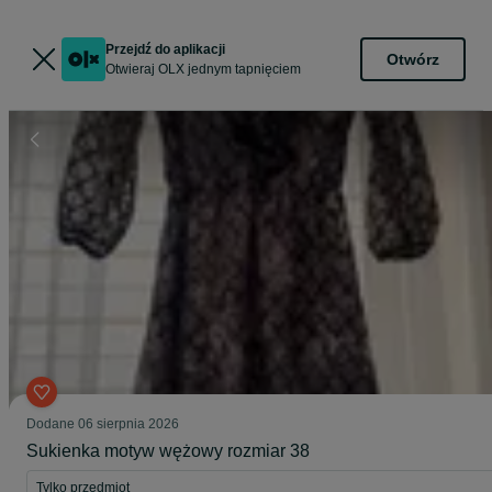
Przejdź do aplikacji
Otwórz
Otwieraj OLX jednym tapnięciem
Dodane
06 sierpnia 2026
Sukienka motyw wężowy rozmiar 38
Tylko przedmiot