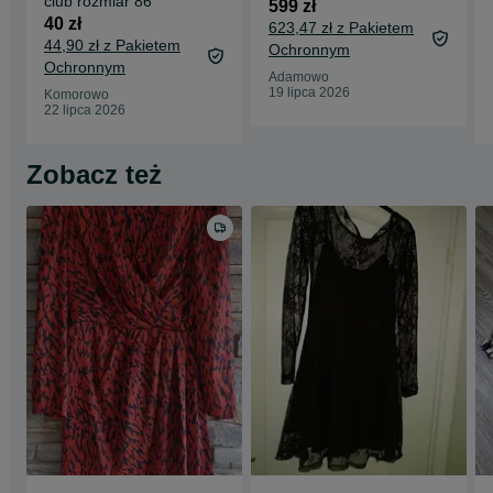
club rozmiar 86
599 zł
40 zł
623,47 zł z Pakietem
44,90 zł z Pakietem
Ochronnym
Ochronnym
Adamowo
19 lipca 2026
Komorowo
22 lipca 2026
Zobacz też