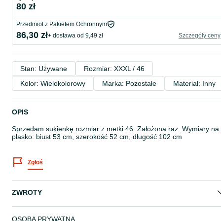
80 zł
Przedmiot z Pakietem Ochronnym
86,30 zł
+ dostawa od 9,49 zł
Szczegóły ceny
Stan: Używane
Rozmiar: XXXL / 46
Kolor: Wielokolorowy
Marka: Pozostałe
Materiał: Inny
OPIS
Sprzedam sukienkę rozmiar z metki 46. Założona raz. Wymiary na
płasko: biust 53 cm, szerokość 52 cm, długość 102 cm
Zgłoś
ZWROTY
OSOBA PRYWATNA