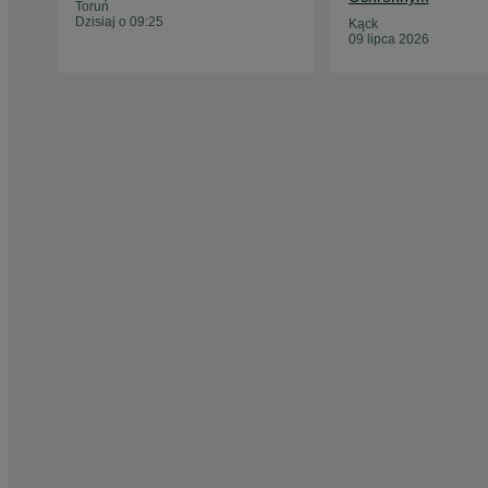
Toruń
Dzisiaj o 09:25
Kąck
09 lipca 2026