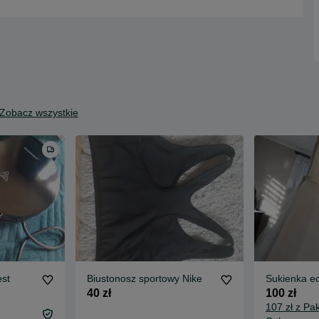
Zobacz wszystkie
est
Biustonosz sportowy Nike
Sukienka ec
40 zł
100 zł
107 zł z Pa