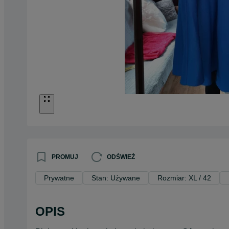
PROMUJ
ODŚWIEŻ
Prywatne
Stan: Używane
Rozmiar: XL / 42
OPIS