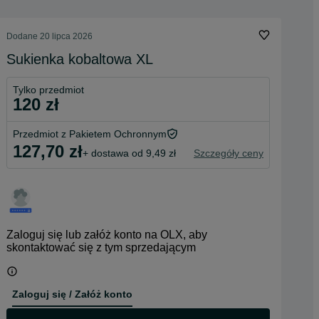
Dodane
20 lipca 2026
Sukienka kobaltowa XL
Tylko przedmiot
120 zł
Przedmiot z Pakietem Ochronnym
127,70 zł
+ dostawa od 9,49 zł
Szczegóły ceny
Zaloguj się lub załóż konto na OLX, aby
skontaktować się z tym sprzedającym
Zaloguj się / Załóż konto