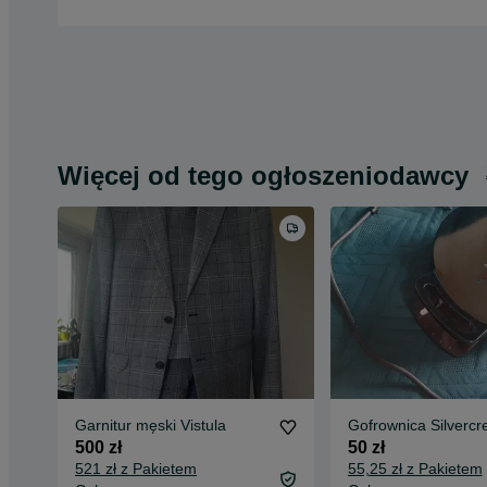
Więcej od tego ogłoszeniodawcy
Garnitur męski Vistula
Gofrownica Silvercr
500 zł
50 zł
521 zł z Pakietem
55,25 zł z Pakietem