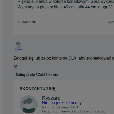
Piękna sukienka w kolorze kobaltowym. Góra wykonana
Wymiary na płasko: biust 49 cm, talia 44 cm, długość
ID:
848097810
Wyśw
Zaloguj się lub załóż konto na OLX, aby skontaktować 
Zaloguj się / Załóż konto
SKONTAKTUJ SIĘ
Ryszard
Nie ma jeszcze oceny
Na OLX od
maja 2018
Ostatnio online w dniu 03 sierpnia 2026