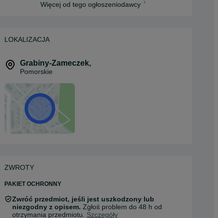
Więcej od tego ogłoszeniodawcy
LOKALIZACJA
Grabiny-Zameczek
,
Pomorskie
ZWROTY
PAKIET OCHRONNY
Zwróć przedmiot, jeśli jest uszkodzony lub
niezgodny z opisem.
Zgłoś problem do 48 h od
otrzymania przedmiotu.
Szczegóły