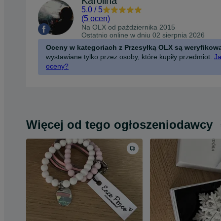
Karolina
5.0
/
5
(
5 ocen
)
Na OLX od
października 2015
Ostatnio online w dniu 02 sierpnia 2026
Oceny w kategoriach z Przesyłką OLX są weryfikow
wystawiane tylko przez osoby, które kupiły przedmiot.
Ja
oceny?
Więcej od tego ogłoszeniodawcy