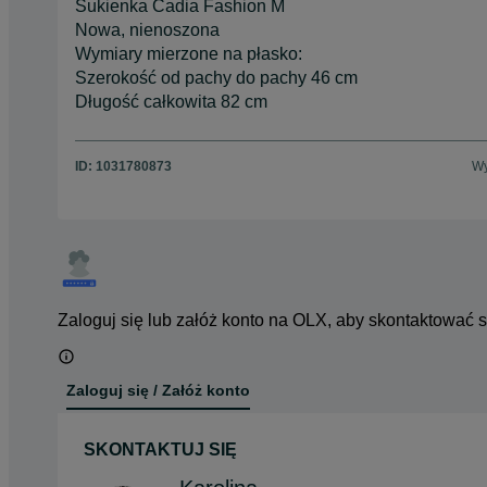
Sukienka Cadia Fashion M
Nowa, nienoszona
Wymiary mierzone na płasko:
Szerokość od pachy do pachy 46 cm
Długość całkowita 82 cm
ID:
1031780873
Wy
Zaloguj się lub załóż konto na OLX, aby skontaktować 
Zaloguj się / Załóż konto
SKONTAKTUJ SIĘ