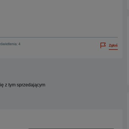
świetlenia: 4
Zgłoś
się z tym sprzedającym