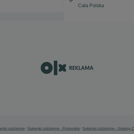
enki codzienne
Sukienki codzienne - Pomorskie
Sukienki codzienne - Grabiny