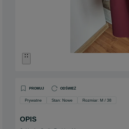
PROMUJ
ODŚWIEŻ
Prywatne
Stan: Nowe
Rozmiar: M / 38
OPIS