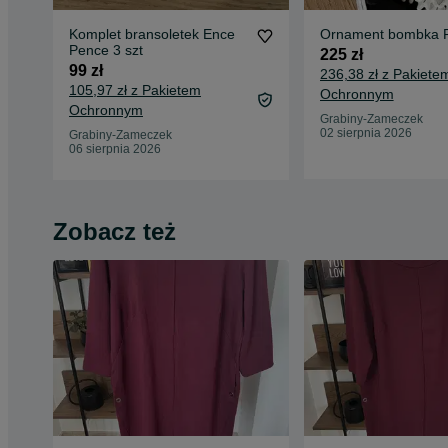
Komplet bransoletek Ence
Ornament bombka 
Pence 3 szt
225 zł
99 zł
236,38 zł z Pakiete
105,97 zł z Pakietem
Ochronnym
Ochronnym
Grabiny-Zameczek
02 sierpnia 2026
Grabiny-Zameczek
06 sierpnia 2026
Zobacz też