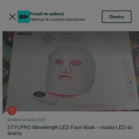
Przejdź do aplikacji
Otwórz
Otwieraj OLX jednym tapnięciem
Dodane
13 lipca 2026
STYLPRO Wavelength LED Face Mask – maska LED do
twarzy