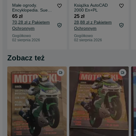
Małe ogrody.
Książka AutoCAD
Encyklopedia. Sue
2000 En+PL
Phillips
65 zł
25 zł
70,28 zł z Pakietem
28,88 zł z Pakietem
Ochronnym
Ochronnym
Gogółkowo
Gogółkowo
02 sierpnia 2026
02 sierpnia 2026
Zobacz też