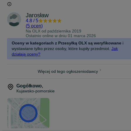
Jarosław
4.8
/
5
(
5 ocen
)
Na OLX od
października 2019
Ostatnio online w dniu 01 marca 2026
Oceny w kategoriach z Przesyłką OLX są weryfikowane
i
wystawiane tylko przez osoby, które kupiły przedmiot.
Jak
działają oceny?
Więcej od tego ogłoszeniodawcy
Gogółkowo
,
Kujawsko-pomorskie