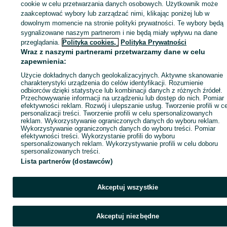
sprzedającym
cookie w celu przetwarzania danych osobowych. Użytkownik może
zaakceptować wybory lub zarządzać nimi, klikając poniżej lub w
dowolnym momencie na stronie polityki prywatności. Te wybory będą
sygnalizowane naszym partnerom i nie będą miały wpływu na dane
Zaloguj się / Załóż konto
przeglądania.
Polityka cookies,
Polityka Prywatności
Wraz z naszymi partnerami przetwarzamy dane w celu
zapewnienia:
Kup
Użycie dokładnych danych geolokalizacyjnych. Aktywne skanowanie
charakterystyki urządzenia do celów identyfikacji. Rozumienie
odbiorców dzięki statystyce lub kombinacji danych z różnych źródeł.
Przechowywanie informacji na urządzeniu lub dostęp do nich. Pomiar
efektywności reklam. Rozwój i ulepszanie usług. Tworzenie profili w c
personalizacji treści. Tworzenie profili w celu spersonalizowanych
reklam. Wykorzystywanie ograniczonych danych do wyboru reklam.
Wykorzystywanie ograniczonych danych do wyboru treści. Pomiar
efektywności treści. Wykorzystanie profili do wyboru
spersonalizowanych reklam. Wykorzystywanie profili w celu doboru
spersonalizowanych treści.
Lista partnerów (dostawców)
Akceptuj wszystkie
Akceptuj niezbędne