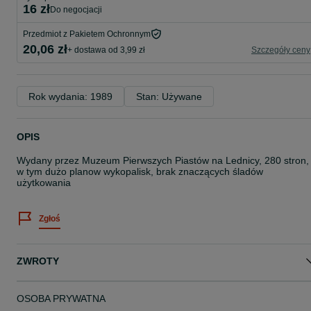
16 zł
do negocjacji
Przedmiot z Pakietem Ochronnym
20,06 zł
+ dostawa od 3,99 zł
Szczegóły ceny
Rok wydania: 1989
Stan: Używane
OPIS
Wydany przez Muzeum Pierwszych Piastów na Lednicy, 280 stron,
w tym dużo planow wykopalisk, brak znaczących śladów
użytkowania
Zgłoś
ZWROTY
OSOBA PRYWATNA