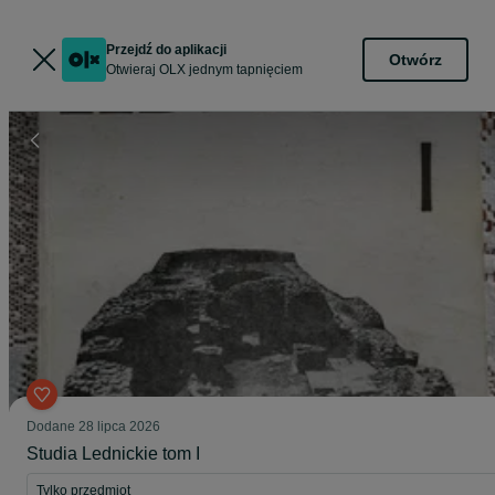
Przejdź do aplikacji
Otwórz
Otwieraj OLX jednym tapnięciem
Dodane
28 lipca 2026
Studia Lednickie tom I
Tylko przedmiot