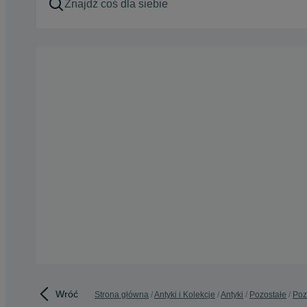
Wróć
Strona główna
Antyki i Kolekcje
Antyki
Pozostałe
Poz