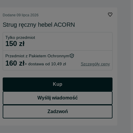
Dodane
09 lipca 2026
Strug ręczny hebel ACORN
Tylko przedmiot
150 zł
Przedmiot z Pakietem Ochronnym
160 zł
+ dostawa od 10,49 zł
Szczegóły ceny
Kup
Wyślij wiadomość
Zadzwoń