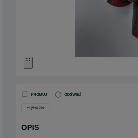
PROMUJ
ODŚWIEŻ
Prywatne
OPIS