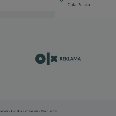
ostałe - Łódzkie
Pozostałe - Wieruszów