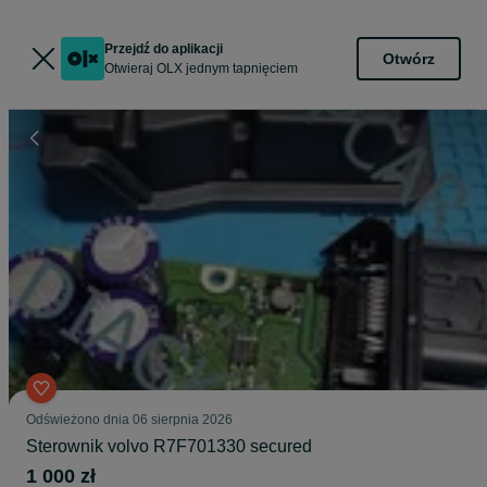
Przejdź do aplikacji
Otwórz
Otwieraj OLX jednym tapnięciem
Odświeżono dnia 06 sierpnia 2026
Sterownik volvo R7F701330 secured
1 000 zł