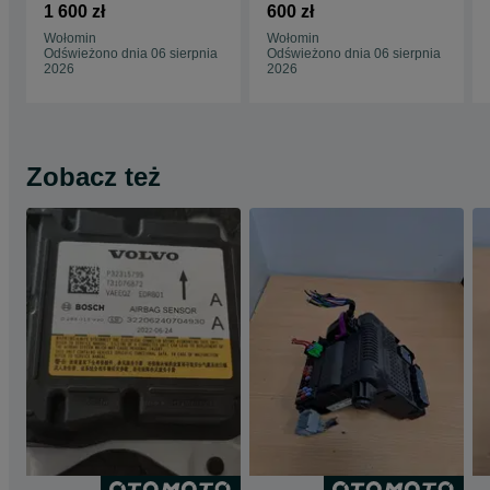
Nowy
1 600 zł
600 zł
Wołomin
Wołomin
Odświeżono dnia 06 sierpnia
Odświeżono dnia 06 sierpnia
2026
2026
Zobacz też