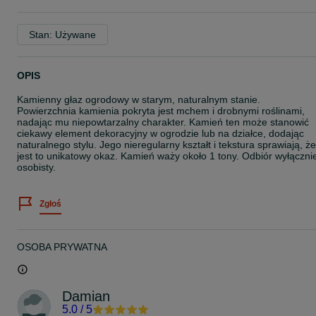
Stan: Używane
OPIS
Kamienny głaz ogrodowy w starym, naturalnym stanie.
Powierzchnia kamienia pokryta jest mchem i drobnymi roślinami,
nadając mu niepowtarzalny charakter. Kamień ten może stanowić
ciekawy element dekoracyjny w ogrodzie lub na działce, dodając
naturalnego stylu. Jego nieregularny kształt i tekstura sprawiają, że
jest to unikatowy okaz. Kamień waży około 1 tony. Odbiór wyłączni
osobisty.
Zgłoś
OSOBA PRYWATNA
Damian
5.0
/
5