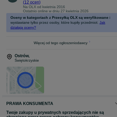
(
12 ocen
)
Na OLX od
kwietnia 2016
Ostatnio online w dniu 27 kwietnia 2026
Oceny w kategoriach z Przesyłką OLX są weryfikowane
i
wystawiane tylko przez osoby, które kupiły przedmiot.
Jak
działają oceny?
Więcej od tego ogłoszeniodawcy
Ostrów
,
Świętokrzyskie
PRAWA KONSUMENTA
Twoje zakupy u prywatnych sprzedających nie są