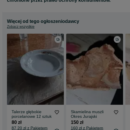
chronione przez prawo ochrony konsumentów.
Więcej od tego ogłoszeniodawcy
Zobacz wszystkie
Talerze głębokie
Skamielina muszli
porcelanowe 12 sztuk
Okres Jurajski
80 zł
150 zł
87,20 zł z Pakietem
160 zł z Pakietem