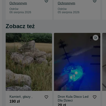
Ochronnym
Ochronnym
Ostrów
Ostrów
06 sierpnia 2026
05 sierpnia 2026
Zobacz też
Kamień, głazy ,
Dron Kula Disco Led
Dla Dzieci
190 zł
20 zł