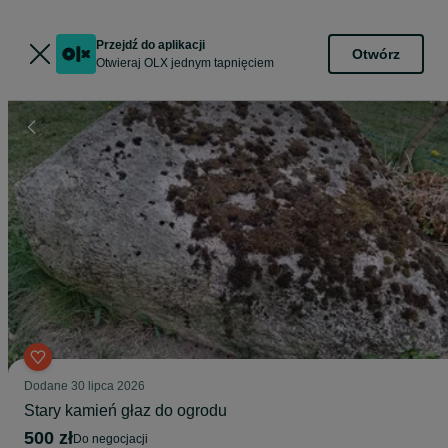
Przejdź do aplikacji
Otwórz
Otwieraj OLX jednym tapnięciem
Dodane
30 lipca 2026
Stary kamień głaz do ogrodu
500 zł
do negocjacji