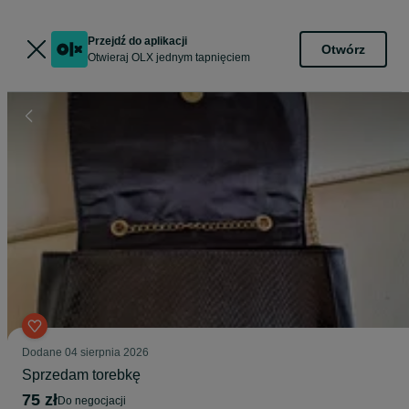
Przejdź do aplikacji
Otwórz
Otwieraj OLX jednym tapnięciem
Dodane
04 sierpnia 2026
Sprzedam torebkę
75 zł
do negocjacji