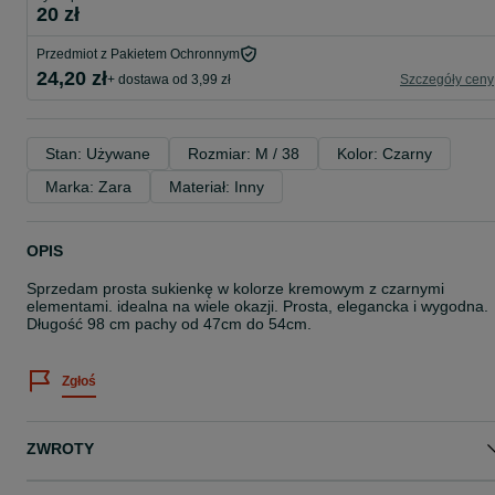
20 zł
Przedmiot z Pakietem Ochronnym
24,20 zł
+ dostawa od 3,99 zł
Szczegóły ceny
Stan: Używane
Rozmiar: M / 38
Kolor: Czarny
Marka: Zara
Materiał: Inny
OPIS
Sprzedam prosta sukienkę w kolorze kremowym z czarnymi
elementami. idealna na wiele okazji. Prosta, elegancka i wygodna.
Długość 98 cm pachy od 47cm do 54cm.
Zgłoś
ZWROTY