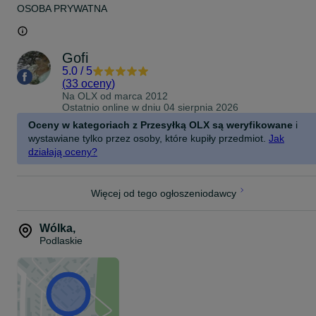
OSOBA PRYWATNA
Gofi
5.0
/
5
(
33 oceny
)
Na OLX od
marca 2012
Ostatnio online w dniu 04 sierpnia 2026
Oceny w kategoriach z Przesyłką OLX są weryfikowane
i
wystawiane tylko przez osoby, które kupiły przedmiot.
Jak
działają oceny?
Więcej od tego ogłoszeniodawcy
Wólka
,
Podlaskie