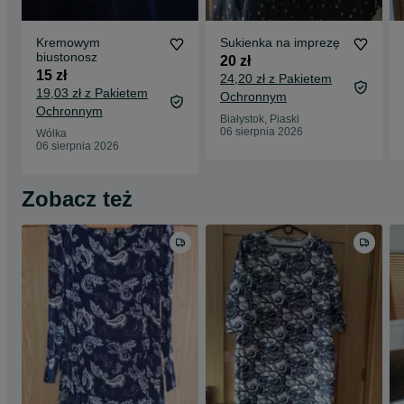
Kremowym
Sukienka na imprezę
biustonosz
20 zł
15 zł
24,20 zł z Pakietem
19,03 zł z Pakietem
Ochronnym
Ochronnym
Białystok, Piaski
06 sierpnia 2026
Wólka
06 sierpnia 2026
Zobacz też