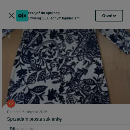
Przejdź do aplikacji
Otwórz
Otwieraj OLX jednym tapnięciem
Dodane
06 sierpnia 2026
Sprzedam prosta sukienkę
Tylko przedmiot