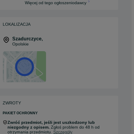
Więcej od tego ogłoszeniodawcy
LOKALIZACJA
Szadurczyce
,
Opolskie
ZWROTY
PAKIET OCHRONNY
Zwróć przedmiot, jeśli jest uszkodzony lub
niezgodny z opisem.
Zgłoś problem do 48 h od
otrzymania przedmiotu.
Szczegóły