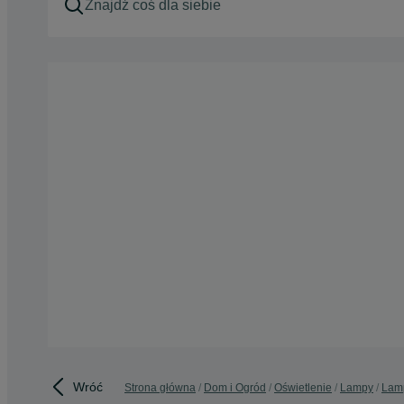
Wróć
Strona główna
Dom i Ogród
Oświetlenie
Lampy
Lam