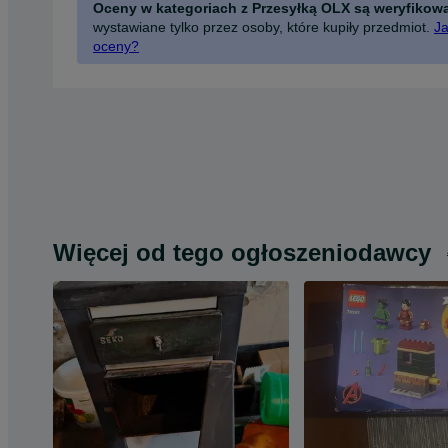
Oceny w kategoriach z Przesyłką OLX są weryfikow
wystawiane tylko przez osoby, które kupiły przedmiot.
Ja
oceny?
Więcej od tego ogłoszeniodawcy