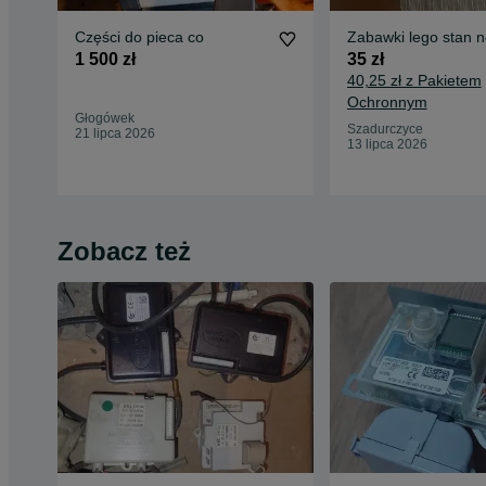
Części do pieca co
Zabawki lego stan 
1 500 zł
35 zł
40,25 zł z Pakietem
Ochronnym
Głogówek
Szadurczyce
21 lipca 2026
13 lipca 2026
Zobacz też