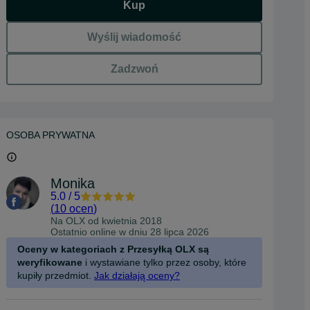
Kup
Wyślij wiadomość
Zadzwoń
OSOBA PRYWATNA
Monika
5.0
/
5
(
10 ocen
)
Na OLX od
kwietnia 2018
Ostatnio online w dniu 28 lipca 2026
Oceny w kategoriach z Przesyłką OLX są
weryfikowane
i wystawiane tylko przez osoby, które
kupiły przedmiot.
Jak działają oceny?