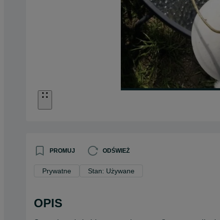
PROMUJ
ODŚWIEŻ
Prywatne
Stan: Używane
OPIS