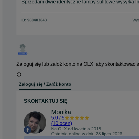
Sprzedam dwie identyczne lampy sufitowe wysyłka I
ID:
988403843
Wyś
Zaloguj się lub załóż konto na OLX, aby skontaktować 
Zaloguj się / Załóż konto
SKONTAKTUJ SIĘ
Monika
5.0
/
5
(
10 ocen
)
Na OLX od
kwietnia 2018
Ostatnio online w dniu 28 lipca 2026