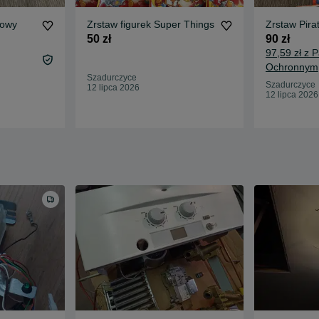
nowy
Zrstaw figurek Super Things
Zrstaw Pira
50 zł
90 zł
97,59 zł z 
Ochronnym
Szadurczyce
Szadurczyce
12 lipca 2026
12 lipca 2026