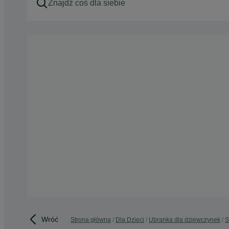
Wróć
Strona główna
Dla Dzieci
Ubranka dla dziewczynek
S