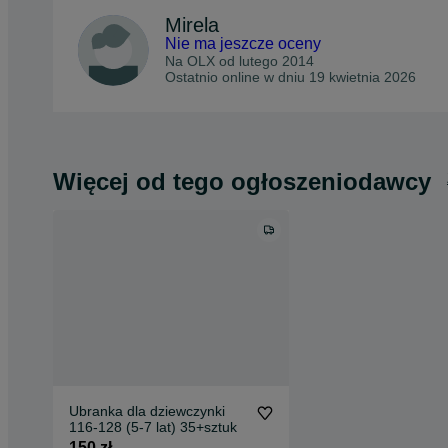
Mirela
Nie ma jeszcze oceny
Na OLX od
lutego 2014
Ostatnio online w dniu 19 kwietnia 2026
Więcej od tego ogłoszeniodawcy
Ubranka dla dziewczynki
116-128 (5-7 lat) 35+sztuk
150 zł