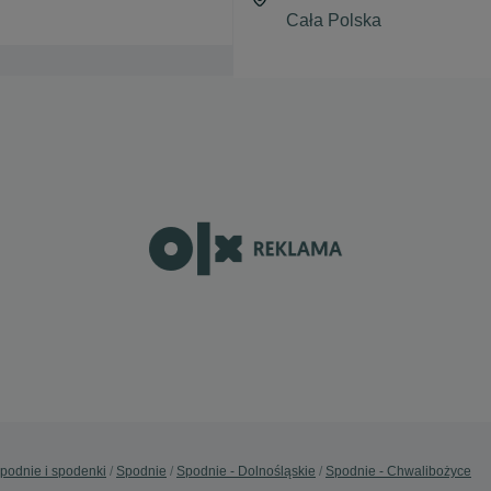
podnie i spodenki
Spodnie
Spodnie - Dolnośląskie
Spodnie - Chwalibożyce