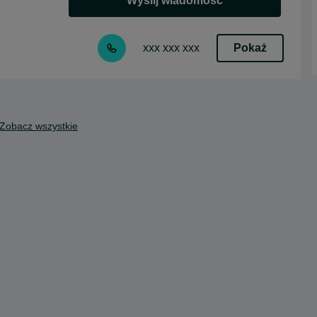
Wyślij wiadomość
Pokaż
xxx xxx xxx
Zobacz wszystkie