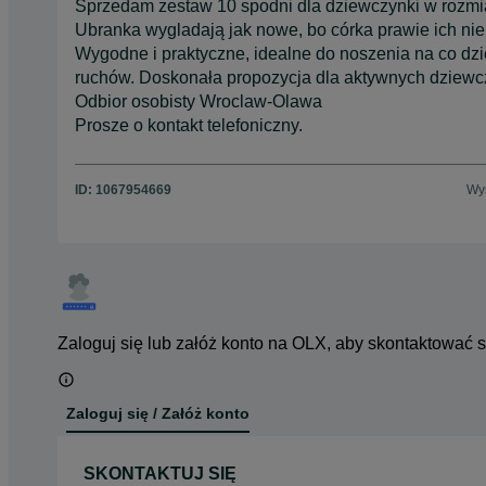
Sprzedam zestaw 10 spodni dla dziewczynki w rozmia
Ubranka wygladają jak nowe, bo córka prawie ich nie 
Wygodne i praktyczne, idealne do noszenia na co d
ruchów. Doskonała propozycja dla aktywnych dziewc
Odbior osobisty Wroclaw-Olawa
Prosze o kontakt telefoniczny.
ID:
1067954669
Wyś
Zaloguj się lub załóż konto na OLX, aby skontaktować 
Zaloguj się / Załóż konto
SKONTAKTUJ SIĘ