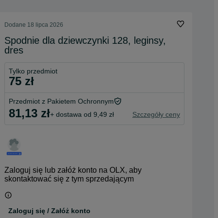
Dodane
18 lipca 2026
Spodnie dla dziewczynki 128, leginsy,
dres
Tylko przedmiot
75 zł
Przedmiot z Pakietem Ochronnym
81,13 zł
+ dostawa od 9,49 zł
Szczegóły ceny
Zaloguj się lub załóż konto na OLX, aby
skontaktować się z tym sprzedającym
Zaloguj się / Załóż konto