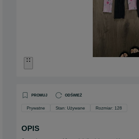
PROMUJ
ODŚWIEŻ
Prywatne
Stan: Używane
Rozmiar: 128
OPIS