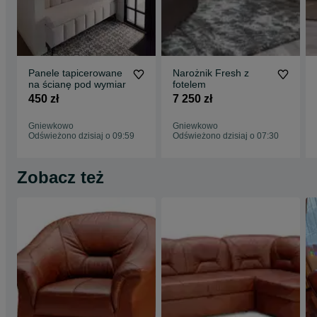
Panele tapicerowane
Narożnik Fresh z
na ścianę pod wymiar
fotelem
450 zł
7 250 zł
Gniewkowo
Gniewkowo
Odświeżono dzisiaj o 09:59
Odświeżono dzisiaj o 07:30
Zobacz też