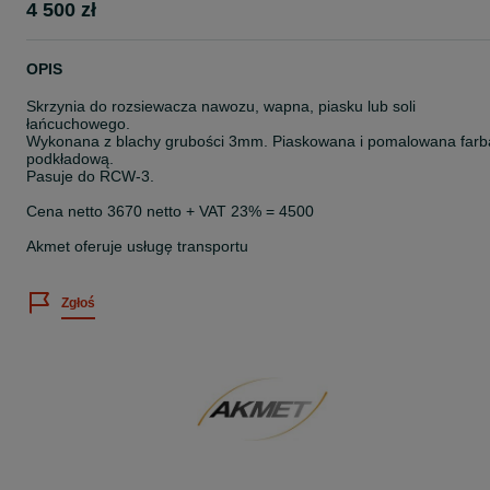
4 500 zł
OPIS
Skrzynia do rozsiewacza nawozu, wapna, piasku lub soli
łańcuchowego.
Wykonana z blachy grubości 3mm. Piaskowana i pomalowana farb
podkładową.
Pasuje do RCW-3.
Cena netto 3670 netto + VAT 23% = 4500
Akmet oferuje usługę transportu
Zgłoś