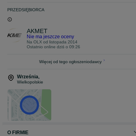
PRZEDSIĘBIORCA
AKMET
Nie ma jeszcze oceny
Na OLX od
listopada 2014
Ostatnio online dziś o 09:26
Więcej od tego ogłoszeniodawcy
Września
,
Wielkopolskie
O FIRMIE