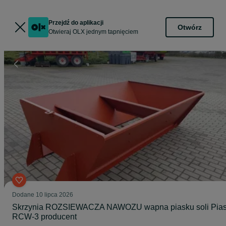
Przejdź do aplikacji
Otwórz
Otwieraj OLX jednym tapnięciem
Dodane
10 lipca 2026
Skrzynia ROZSIEWACZA NAWOZU wapna piasku soli Pias
RCW-3 producent