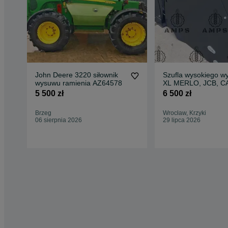
John Deere 3220 siłownik
Szufla wysokiego w
wysuwu ramienia AZ64578
XL MERLO, JCB, CA
5 500 zł
6 500 zł
Brzeg
Wrocław, Krzyki
06 sierpnia 2026
29 lipca 2026