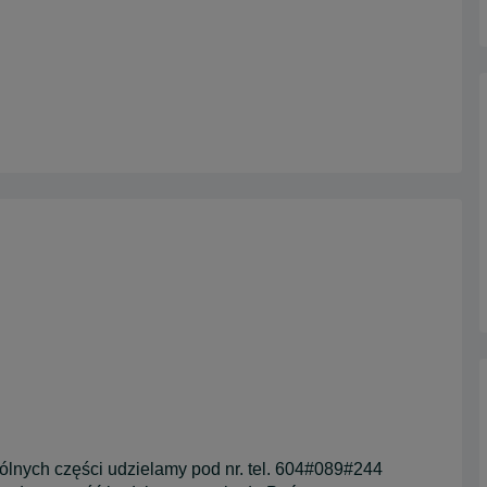
ólnych części udzielamy pod nr. tel. 604#089#244