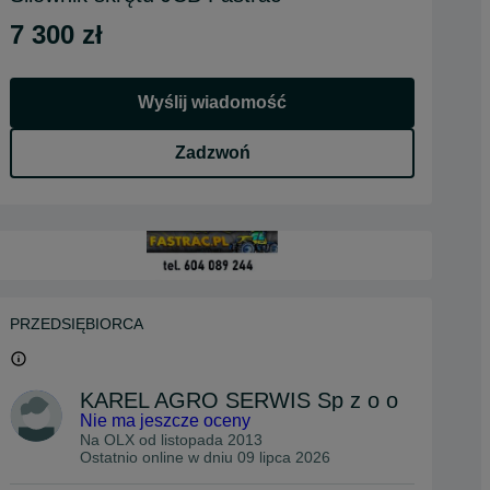
7 300 zł
Wyślij wiadomość
Zadzwoń
PRZEDSIĘBIORCA
KAREL AGRO SERWIS Sp z o o
Nie ma jeszcze oceny
Na OLX od
listopada 2013
Ostatnio online w dniu 09 lipca 2026