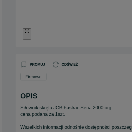
PROMUJ
ODŚWIEŻ
Firmowe
OPIS
Siłownik skrętu JCB Fastrac Seria 2000 org.
cena podana za 1szt.
Wszelkich informacji odnośnie dostępności poszczeg