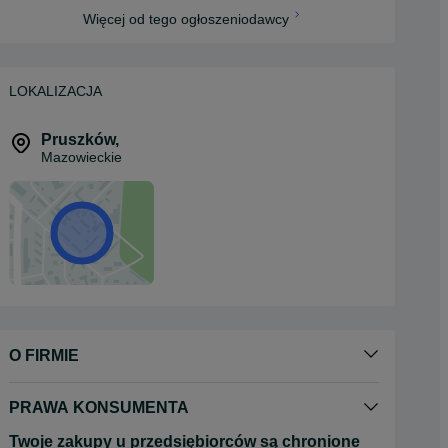
Więcej od tego ogłoszeniodawcy
LOKALIZACJA
Pruszków
,
Mazowieckie
O FIRMIE
PRAWA KONSUMENTA
Twoje zakupy u przedsiębiorców są chronione