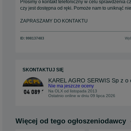
Prosimy o kontakt telefoniczny w celu sprawdzenia 
czy jest dostępna od ręki. Pomoże nam to uniknąć ni
ZAPRASZAMY DO KONTAKTU
ID:
998137483
Wyś
SKONTAKTUJ SIĘ
KAREL AGRO SERWIS Sp z o 
Nie ma jeszcze oceny
Na OLX od
listopada 2013
Ostatnio online w dniu 09 lipca 2026
Więcej od tego ogłoszeniodawcy