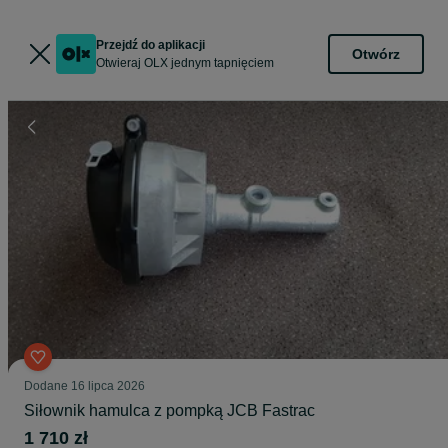
Przejdź do aplikacji
Otwórz
Otwieraj OLX jednym tapnięciem
Dodane
16 lipca 2026
Siłownik hamulca z pompką JCB Fastrac
1 710 zł