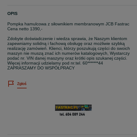
OPIS
Pompka hamulcowa z siłownikiem membranowym JCB Fastrac
Cena netto 1390,-
Zdobyte doświadczenie i wiedza sprawia, że Naszym klientom
zapewniamy solidną i fachową obsługę oraz możliwie szybką
realizację zamówień. Klienci, którzy poszukują części do swoich
maszyn nie muszą znać ich numerów katalogowych, Wystarczy
podać nr. VIN danej maszyny oraz krótki opis szukanej części.
Więcej informacji udzielamy pod nr.tel. 60*******44
ZAPRASZAMY DO WSPÓŁPRACY
Zgłoś