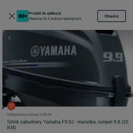
Przejdź do aplikacji
Otwórz
Otwieraj OLX jednym tapnięciem
Odświeżono dzisiaj o 08:04
Silnik zaburtowy Yamaha F9.9J - manetka, rumpel 9.9 (10
KM)