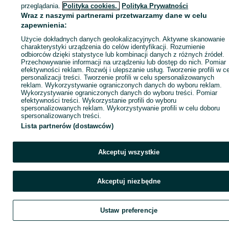
ID:
758952115
Wyświetlenia: 8
przeglądania.
Polityka cookies,
Polityka Prywatności
Wraz z naszymi partnerami przetwarzamy dane w celu
zapewnienia:
Zadzwoń / SMS
Wyślij wiadomość
Użycie dokładnych danych geolokalizacyjnych. Aktywne skanowanie
charakterystyki urządzenia do celów identyfikacji. Rozumienie
odbiorców dzięki statystyce lub kombinacji danych z różnych źródeł.
Przechowywanie informacji na urządzeniu lub dostęp do nich. Pomiar
efektywności reklam. Rozwój i ulepszanie usług. Tworzenie profili w c
personalizacji treści. Tworzenie profili w celu spersonalizowanych
reklam. Wykorzystywanie ograniczonych danych do wyboru reklam.
Wykorzystywanie ograniczonych danych do wyboru treści. Pomiar
efektywności treści. Wykorzystanie profili do wyboru
spersonalizowanych reklam. Wykorzystywanie profili w celu doboru
spersonalizowanych treści.
Lista partnerów (dostawców)
Akceptuj wszystkie
Akceptuj niezbędne
Ustaw preferencje