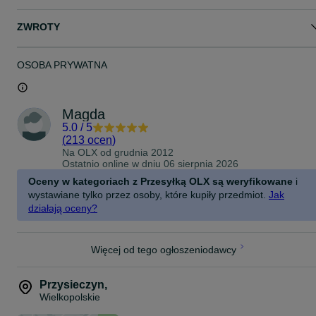
ZWROTY
OSOBA PRYWATNA
Magda
5.0
/
5
(
213 ocen
)
Na OLX od
grudnia 2012
Ostatnio online w dniu 06 sierpnia 2026
Oceny w kategoriach z Przesyłką OLX są weryfikowane
i
wystawiane tylko przez osoby, które kupiły przedmiot.
Jak
działają oceny?
Więcej od tego ogłoszeniodawcy
Przysieczyn
,
Wielkopolskie