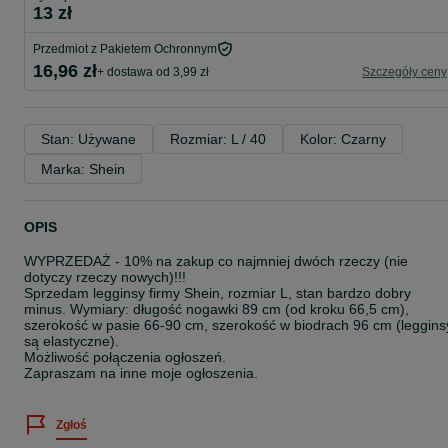
13 zł
Przedmiot z Pakietem Ochronnym
16,96 zł
+ dostawa od 3,99 zł
Szczegóły ceny
Stan: Używane
Rozmiar: L / 40
Kolor: Czarny
Marka: Shein
OPIS
WYPRZEDAŻ - 10% na zakup co najmniej dwóch rzeczy (nie
dotyczy rzeczy nowych)!!!
Sprzedam legginsy firmy Shein, rozmiar L, stan bardzo dobry
minus. Wymiary: długość nogawki 89 cm (od kroku 66,5 cm),
szerokość w pasie 66-90 cm, szerokość w biodrach 96 cm (leggins
są elastyczne).
Możliwość połączenia ogłoszeń.
Zapraszam na inne moje ogłoszenia.
Zgłoś