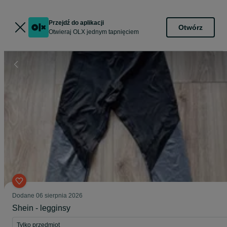
Przejdź do aplikacji
Otwórz
Otwieraj OLX jednym tapnięciem
Dodane
06 sierpnia 2026
Shein - legginsy
Tylko przedmiot