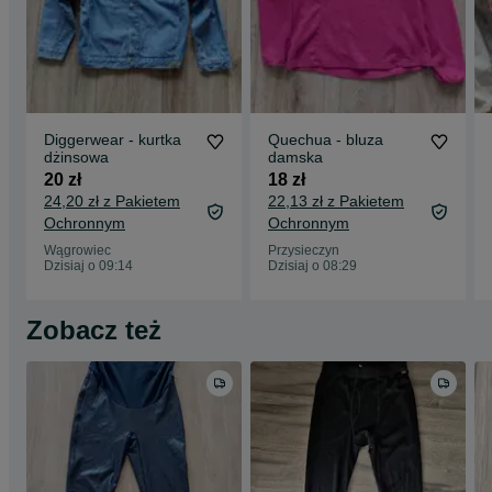
Diggerwear - kurtka
Quechua - bluza
dżinsowa
damska
20 zł
18 zł
24,20 zł z Pakietem
22,13 zł z Pakietem
Ochronnym
Ochronnym
Wągrowiec
Przysieczyn
Dzisiaj o 09:14
Dzisiaj o 08:29
Zobacz też