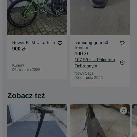
Rower KTM Ultra Flite
samsung gear s3
frontier
900 zł
100 zł
107,99 zł z Pakietem
Kunów
Ochronnym
06 sierpnia 2026
Nowy Sącz
05 sierpnia 2026
Zobacz też