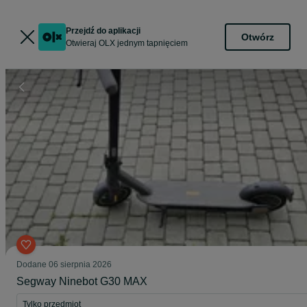
Przejdź do aplikacji
Otwórz
Otwieraj OLX jednym tapnięciem
Dodane
06 sierpnia 2026
Segway Ninebot G30 MAX
Tylko przedmiot