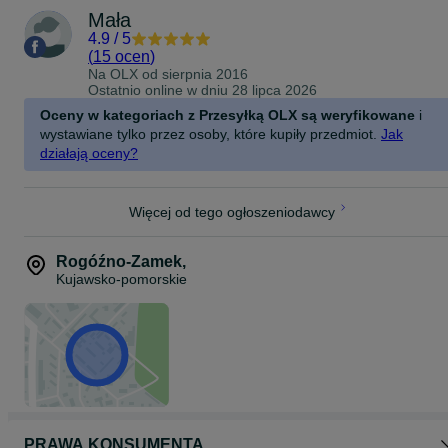
Mała
4.9
/
5
(
15 ocen
)
Na OLX od
sierpnia 2016
Ostatnio online w dniu 28 lipca 2026
Oceny w kategoriach z Przesyłką OLX są weryfikowane
i
wystawiane tylko przez osoby, które kupiły przedmiot.
Jak
działają oceny?
Więcej od tego ogłoszeniodawcy
Rogóźno-Zamek
,
Kujawsko-pomorskie
PRAWA KONSUMENTA