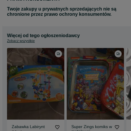
Twoje zakupy u prywatnych sprzedających nie są
chronione przez prawo ochrony konsumentów.
Więcej od tego ogłoszeniodawcy
Zobacz wszystkie
Zabawka Labirynt
Super Zings komiks w