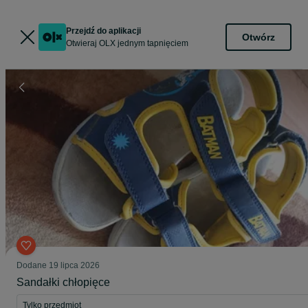
Przejdź do aplikacji
Otwórz
Otwieraj OLX jednym tapnięciem
Dodane
19 lipca 2026
Sandałki chłopięce
Tylko przedmiot