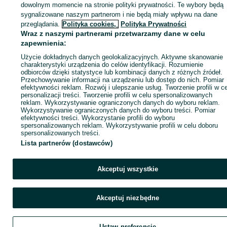
dowolnym momencie na stronie polityki prywatności. Te wybory będą
sygnalizowane naszym partnerom i nie będą miały wpływu na dane
Zaloguj się / Załóż konto
przeglądania.
Polityka cookies,
Polityka Prywatności
Wraz z naszymi partnerami przetwarzamy dane w celu
zapewnienia:
Kup
Użycie dokładnych danych geolokalizacyjnych. Aktywne skanowanie
charakterystyki urządzenia do celów identyfikacji. Rozumienie
odbiorców dzięki statystyce lub kombinacji danych z różnych źródeł.
Przechowywanie informacji na urządzeniu lub dostęp do nich. Pomiar
efektywności reklam. Rozwój i ulepszanie usług. Tworzenie profili w c
personalizacji treści. Tworzenie profili w celu spersonalizowanych
reklam. Wykorzystywanie ograniczonych danych do wyboru reklam.
Wykorzystywanie ograniczonych danych do wyboru treści. Pomiar
efektywności treści. Wykorzystanie profili do wyboru
spersonalizowanych reklam. Wykorzystywanie profili w celu doboru
spersonalizowanych treści.
Lista partnerów (dostawców)
Akceptuj wszystkie
Akceptuj niezbędne
Ustaw preferencje