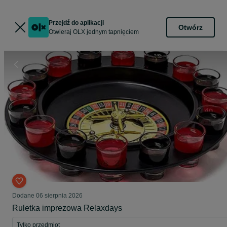
Przejdź do aplikacji
Otwórz
Otwieraj OLX jednym tapnięciem
Dodane
06 sierpnia 2026
Ruletka imprezowa Relaxdays
Tylko przedmiot