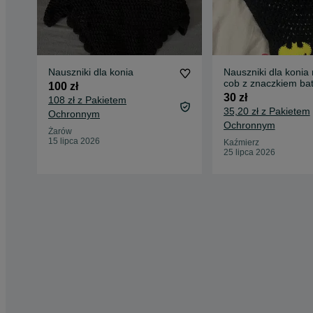
Nauszniki dla konia
Nauszniki dla konia
cob z znaczkiem 
100 zł
30 zł
108 zł z Pakietem
35,20 zł z Pakietem
Ochronnym
Ochronnym
Żarów
15 lipca 2026
Kaźmierz
25 lipca 2026