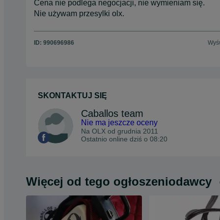
Cena nie podlega negocjacji, nie wymieniam się.
Nie używam przesylki olx.
ID:
990696986
Wyśw
SKONTAKTUJ SIĘ
Caballos team
Nie ma jeszcze oceny
Na OLX od
grudnia 2011
Ostatnio online dziś o 08:20
Więcej od tego ogłoszeniodawcy