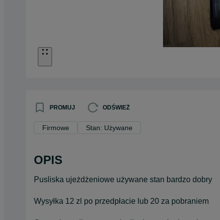
PROMUJ
ODŚWIEŻ
Firmowe
Stan: Używane
OPIS
Pusliska ujeżdżeniowe używane stan bardzo dobry
Wysyłka 12 zl po przedpłacie lub 20 za pobraniem