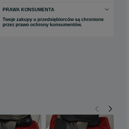
PRAWA KONSUMENTA
Twoje zakupy u przedsiębiorców są chronione
przez prawo ochrony konsumentów.