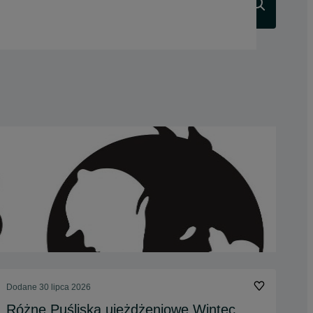
Szukaj
Dodane
30 lipca 2026
Różne Puśliska ujeżdżeniowe Wintec,