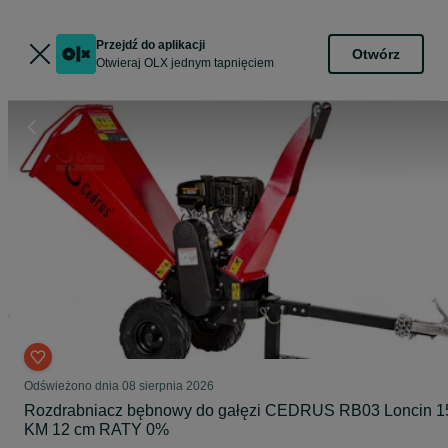
Przejdź do aplikacji
Otwórz
Otwieraj OLX jednym tapnięciem
Odświeżono dnia 08 sierpnia 2026
Rozdrabniacz bębnowy do gałęzi CEDRUS RB03 Loncin 1
KM 12 cm RATY 0%