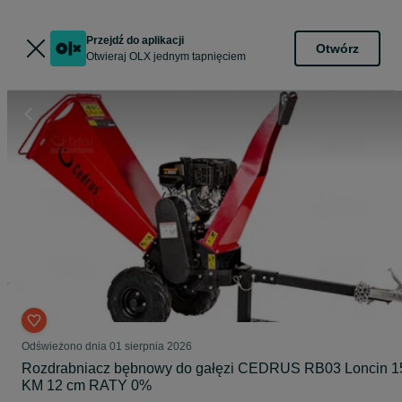
Przejdź do aplikacji
Otwórz
Otwieraj OLX jednym tapnięciem
Odświeżono dnia 01 sierpnia 2026
Rozdrabniacz bębnowy do gałęzi CEDRUS RB03 Loncin 1
KM 12 cm RATY 0%