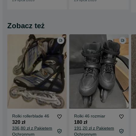
29 lipca 2026
29 lipca 2026
Zobacz też
Rolki rollerblade 46
Rolki 46 rozmiar
320 zł
180 zł
336,80 zł z Pakietem
191,20 zł z Pakietem
Ochronnym
Ochronnym