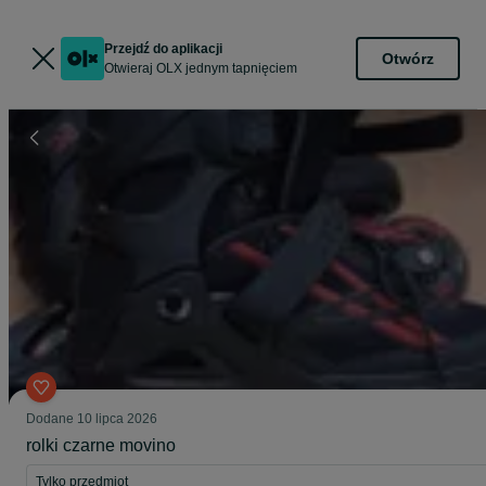
Przejdź do aplikacji
Otwórz
Otwieraj OLX jednym tapnięciem
Dodane
10 lipca 2026
rolki czarne movino
Tylko przedmiot