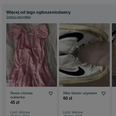
Więcej od tego ogłoszeniodawcy
Zobacz wszystkie
Nowa różowa
Nike blazer używane
sukienka
60 zł
45 zł
Łódź, Widzew
Łódź, Widzew