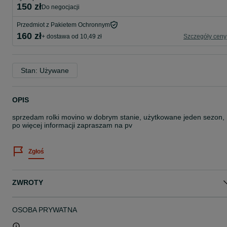
150 zł
do negocjacji
Przedmiot z Pakietem Ochronnym
160 zł
+ dostawa od 10,49 zł
Szczegóły ceny
Stan: Używane
OPIS
sprzedam rolki movino w dobrym stanie, użytkowane jeden sezon,
po więcej informacji zapraszam na pv
Zgłoś
ZWROTY
OSOBA PRYWATNA