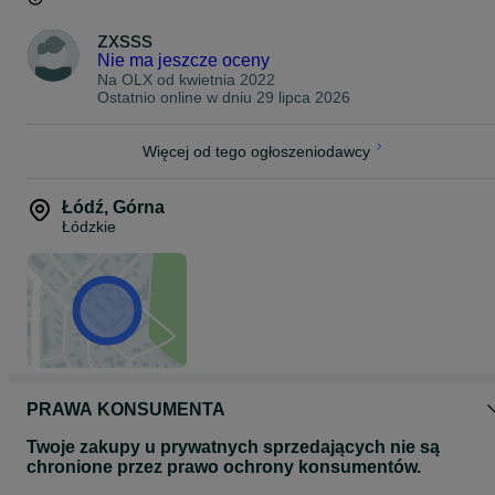
zxsss
Nie ma jeszcze oceny
Na OLX od
kwietnia 2022
Ostatnio online w dniu 29 lipca 2026
Więcej od tego ogłoszeniodawcy
Łódź
,
Górna
Łódzkie
PRAWA KONSUMENTA
Twoje zakupy u prywatnych sprzedających nie są
chronione przez prawo ochrony konsumentów.