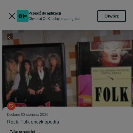
Przejdź do aplikacji
Otwórz
Otwieraj OLX jednym tapnięciem
Dodane
03 sierpnia 2026
Rock, Folk encyklopedia
Tylko przedmiot