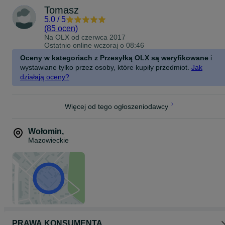
Tomasz
5.0
/
5
(
85 ocen
)
Na OLX od
czerwca 2017
Ostatnio online wczoraj o 08:46
Oceny w kategoriach z Przesyłką OLX są weryfikowane
i
wystawiane tylko przez osoby, które kupiły przedmiot.
Jak
działają oceny?
Więcej od tego ogłoszeniodawcy
Wołomin
,
Mazowieckie
PRAWA KONSUMENTA