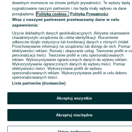
dowolnym momencie na stronie polityki prywatności. Te wybory będą
sygnalizowane naszym partnerom i nie będą miały wpływu na dane
Zaloguj się / Załóż konto
przeglądania.
Polityka cookies,
Polityka Prywatności
Wraz z naszymi partnerami przetwarzamy dane w celu
zapewnienia:
Kup
Użycie dokładnych danych geolokalizacyjnych. Aktywne skanowanie
charakterystyki urządzenia do celów identyfikacji. Rozumienie
odbiorców dzięki statystyce lub kombinacji danych z różnych źródeł.
Przechowywanie informacji na urządzeniu lub dostęp do nich. Pomiar
efektywności reklam. Rozwój i ulepszanie usług. Tworzenie profili w c
personalizacji treści. Tworzenie profili w celu spersonalizowanych
reklam. Wykorzystywanie ograniczonych danych do wyboru reklam.
Wykorzystywanie ograniczonych danych do wyboru treści. Pomiar
efektywności treści. Wykorzystanie profili do wyboru
spersonalizowanych reklam. Wykorzystywanie profili w celu doboru
spersonalizowanych treści.
Lista partnerów (dostawców)
Akceptuj wszystkie
Akceptuj niezbędne
Ustaw preferencje