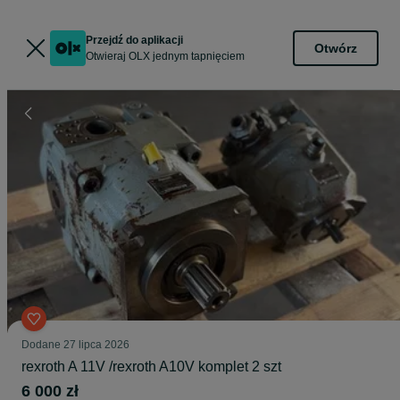
Przejdź do aplikacji
Otwórz
Otwieraj OLX jednym tapnięciem
Dodane
27 lipca 2026
rexroth A 11V /rexroth A10V komplet 2 szt
6 000 zł