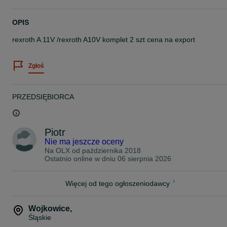
OPIS
rexroth A 11V /rexroth A10V komplet 2 szt cena na export
Zgłoś
PRZEDSIĘBIORCA
Piotr
Nie ma jeszcze oceny
Na OLX od
października 2018
Ostatnio online w dniu 06 sierpnia 2026
Więcej od tego ogłoszeniodawcy
Wojkowice
,
Śląskie