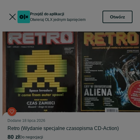
Przejdź do aplikacji
Otwórz
Otwieraj OLX jednym tapnięciem
Dodane
18 lipca 2026
Retro (Wydanie specjalne czasopisma CD-Action)
80 zł
do negocjacji