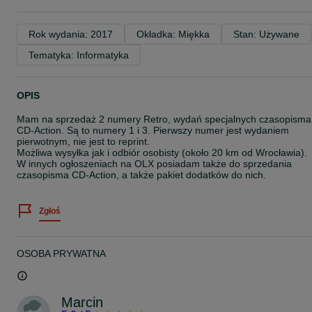
Rok wydania: 2017
Okładka: Miękka
Stan: Używane
Tematyka: Informatyka
OPIS
Mam na sprzedaż 2 numery Retro, wydań specjalnych czasopisma
CD-Action. Są to numery 1 i 3. Pierwszy numer jest wydaniem
pierwotnym, nie jest to reprint.
Możliwa wysyłka jak i odbiór osobisty (około 20 km od Wrocławia).
W innych ogłoszeniach na OLX posiadam także do sprzedania
czasopisma CD-Action, a także pakiet dodatków do nich.
Zgłoś
OSOBA PRYWATNA
Marcin