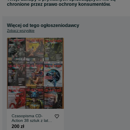
chronione przez prawo ochrony konsumentów.
Więcej od tego ogłoszeniodawcy
Zobacz wszystkie
Czasopisma CD-
Action 38 sztuk z lat
02-16
200 zł