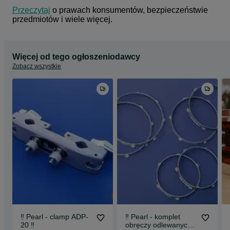
Przeczytaj
 o prawach konsumentów, bezpieczeństwie 
przedmiotów i wiele więcej.
Więcej od tego ogłoszeniodawcy
Zobacz wszystkie
‼️ Pearl - clamp ADP-
‼️ Pearl - komplet
20 ‼️
obręczy odlewanych