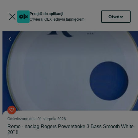
Przejdź do aplikacji
Otwórz
Otwieraj OLX jednym tapnięciem
Odświeżono dnia 01 sierpnia 2026
Remo - naciąg Rogers Powerstroke 3 Bass Smooth White
20" ‼️