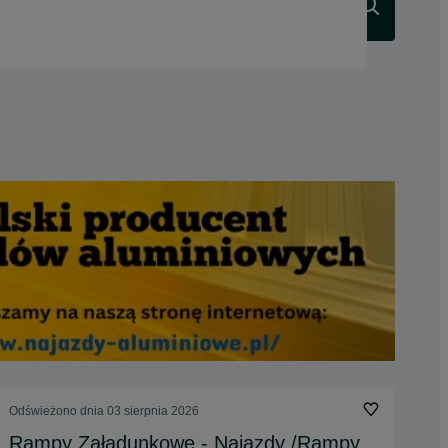
Szukaj
Odświeżono dnia 03 sierpnia 2026
Rampy Załadunkowe - Najazdy /Rampy