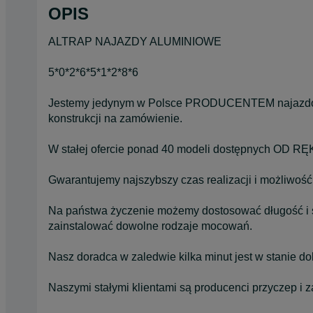
OPIS
ALTRAP NAJAZDY ALUMINIOWE
5*0*2*6*5*1*2*8*6
Jestemy jedynym w Polsce PRODUCENTEM najazdów
konstrukcji na zamówienie.
W stałej ofercie ponad 40 modeli dostępnych OD RĘ
Gwarantujemy najszybszy czas realizacji i możliwość
Na państwa życzenie możemy dostosować długość i 
zainstalować dowolne rodzaje mocowań.
Nasz doradca w zaledwie kilka minut jest w stanie d
Naszymi stałymi klientami są producenci przyczep i