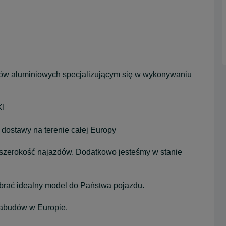
 aluminiowych specjalizującym się w wykonywaniu
KI
 dostawy na terenie całej Europy
szerokość najazdów. Dodatkowo jesteśmy w stanie
obrać idealny model do Państwa pojazdu.
 zabudów w Europie.