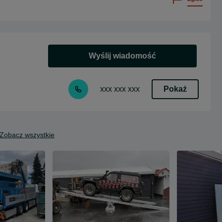
Wyślij wiadomość
Pokaż
xxx xxx xxx
Zobacz wszystkie