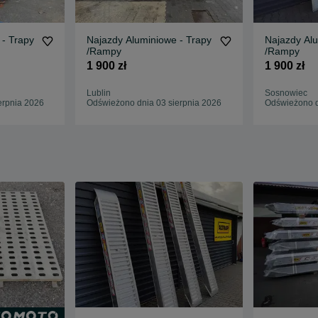
 - Trapy
Najazdy Aluminiowe - Trapy
Najazdy Alu
/Rampy
/Rampy
1 900 zł
1 900 zł
Lublin
Sosnowiec
erpnia 2026
Odświeżono dnia 03 sierpnia 2026
Odświeżono d