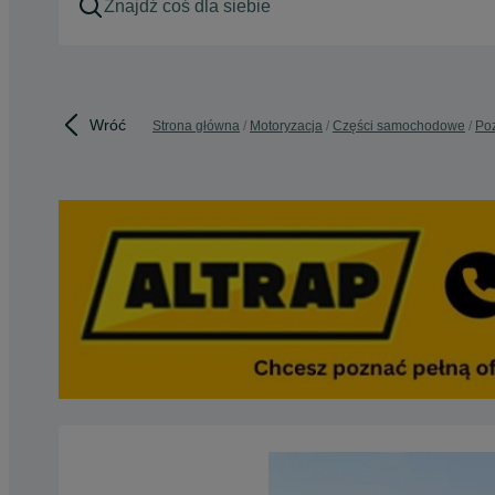
Wróć
Strona główna
Motoryzacja
Części samochodowe
Poz