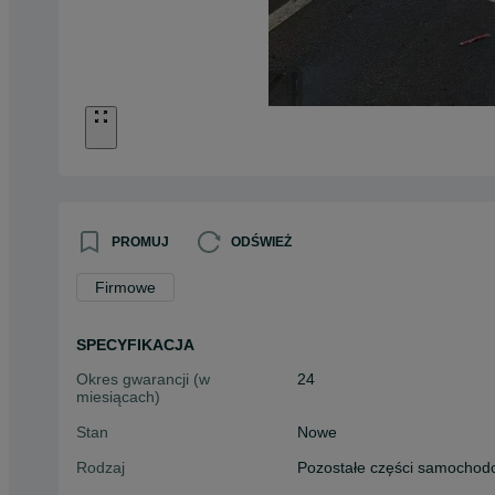
PROMUJ
ODŚWIEŻ
Firmowe
SPECYFIKACJA
Okres gwarancji (w
24
miesiącach)
Stan
Nowe
Rodzaj
Pozostałe części samocho