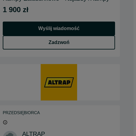
1 900 zł
Wyślij wiadomość
Zadzwoń
PRZEDSIĘBIORCA
ALTRAP