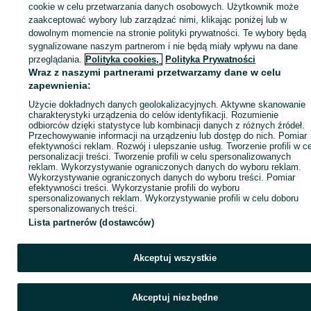
sprzedającym
cookie w celu przetwarzania danych osobowych. Użytkownik może
zaakceptować wybory lub zarządzać nimi, klikając poniżej lub w
dowolnym momencie na stronie polityki prywatności. Te wybory będą
sygnalizowane naszym partnerom i nie będą miały wpływu na dane
Zaloguj się / Załóż konto
przeglądania.
Polityka cookies,
Polityka Prywatności
Wraz z naszymi partnerami przetwarzamy dane w celu
zapewnienia:
Wyślij wiadomość
Kup
Użycie dokładnych danych geolokalizacyjnych. Aktywne skanowanie
charakterystyki urządzenia do celów identyfikacji. Rozumienie
odbiorców dzięki statystyce lub kombinacji danych z różnych źródeł.
Przechowywanie informacji na urządzeniu lub dostęp do nich. Pomiar
efektywności reklam. Rozwój i ulepszanie usług. Tworzenie profili w c
personalizacji treści. Tworzenie profili w celu spersonalizowanych
reklam. Wykorzystywanie ograniczonych danych do wyboru reklam.
Wykorzystywanie ograniczonych danych do wyboru treści. Pomiar
efektywności treści. Wykorzystanie profili do wyboru
spersonalizowanych reklam. Wykorzystywanie profili w celu doboru
spersonalizowanych treści.
Lista partnerów (dostawców)
Akceptuj wszystkie
Akceptuj niezbędne