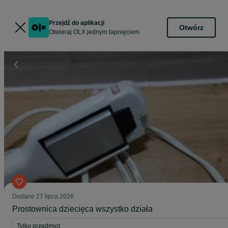
Przejdź do aplikacji
Otwórz
Otwieraj OLX jednym tapnięciem
Dodane
27 lipca 2026
Prostownica dziecięca wszystko działa
Tylko przedmiot