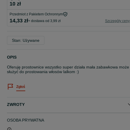
10 zł
Przedmiot z Pakietem Ochronnym
14,33 zł
+ dostawa od 3,99 zł
Szczegóły ceny
Stan: Używane
OPIS
Oferuję prostownice wszystko super działa mała zabawkowa może
służyć do prostowania włosów lalkom :)
Zgłoś
ZWROTY
OSOBA PRYWATNA