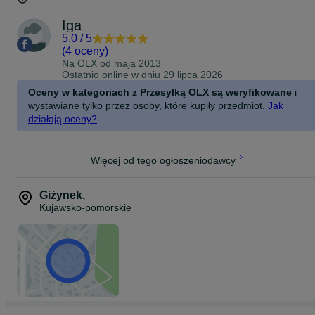
Iga
5.0
/
5
(
4 oceny
)
Na OLX od
maja 2013
Ostatnio online w dniu 29 lipca 2026
Oceny w kategoriach z Przesyłką OLX są weryfikowane
i
wystawiane tylko przez osoby, które kupiły przedmiot.
Jak
działają oceny?
Więcej od tego ogłoszeniodawcy
Giżynek
,
Kujawsko-pomorskie